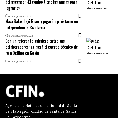
del ascenso: «El equipo tiene las armas para
lograrlo»
4 de agosto de 2026
Maxi Salas dejó River y jugará a préstamo en
Independiente Rivadavia
4 de agosto de 2026
Con un referente sabalero entre sus
colaboradores: así será el cuerpo técnico de
Iván Delfino en Colón
4 de agosto de 2026
Agencia de Noticias de la ciudad de Santa
Fe y la Región. Ciudad de Santa Fe. Santa
Fe - Argentina.