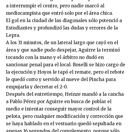
a interrumpir el centro, pero nadie marcó al
mediocampista que entró solo por el área chica.
El gol en la ciudad de las diagonales sólo potenció a
Estudiantes y profundizó las dudas y errores de la
Lepra.
A los 31 minutos, de un lateral largo que cayó en el
área y que nadie pudo despejar, Aguirre la terminó
tocando con la mano y el árbitro no dudó en
sancionar penal para el local. Boselli se hizo cargo de
la ejecución y Hoyos le tapó el remate, pero el rebote
le quedó corto y servido al nueve del Pincha para
empujarla y decretar el 2-0.
Después del entretiempo, Heinze mandó a la cancha
a Pablo Pérez por Aguirre en busca de poblar el
medio e intentar conseguir mayor control de la
pelota, pero cualquier modificación y corrección que
se haya hablado en el vestuario quedó sepultada en
apenas 16 segundos del complemento, porque sólo