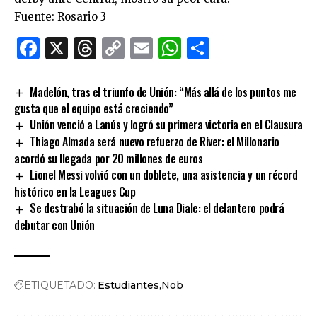
Fuente: Rosario 3
Facebook
X
Threads
Copy
Email
WhatsApp
Comparti
Link
Madelón, tras el triunfo de Unión: “Más allá de los puntos me
gusta que el equipo está creciendo”
Unión venció a Lanús y logró su primera victoria en el Clausura
Thiago Almada será nuevo refuerzo de River: el Millonario
acordó su llegada por 20 millones de euros
Lionel Messi volvió con un doblete, una asistencia y un récord
histórico en la Leagues Cup
Se destrabó la situación de Luna Diale: el delantero podrá
debutar con Unión
ETIQUETADO:
Estudiantes
Nob