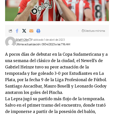
5 lectura mínima
Sfaff Cfin
Publicado 1 de abril de 2023
Última actualización: 01/04/2023 a las 7:16 AM
A pocos días de debutar en la Copa Sudamericana y a
una semana del clásico de la ciudad, el Newell’s de
Gabriel Heinze tuvo su peor actuación de la
temporada y fue goleado 3-0 por Estudiantes en La
Plata, por la fecha 9 de la Liga Profesional de Fútbol.
Santiago Ascacibar, Mauro Boselli y Leonardo Godoy
anotaron los goles del Pincha.
La Lepra jugó su partido más flojo de la temporada.
Salvo en el primer tramo del encuentro, donde trató
de imponerse a partir de la posesión del balón,