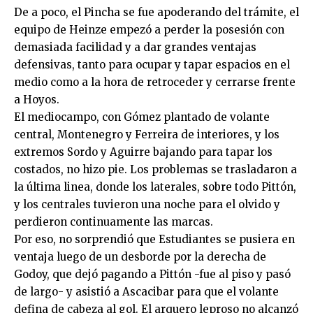
De a poco, el Pincha se fue apoderando del trámite, el
equipo de Heinze empezó a perder la posesión con
demasiada facilidad y a dar grandes ventajas
defensivas, tanto para ocupar y tapar espacios en el
medio como a la hora de retroceder y cerrarse frente
a Hoyos.
El mediocampo, con Gómez plantado de volante
central, Montenegro y Ferreira de interiores, y los
extremos Sordo y Aguirre bajando para tapar los
costados, no hizo pie. Los problemas se trasladaron a
la última linea, donde los laterales, sobre todo Pittón,
y los centrales tuvieron una noche para el olvido y
perdieron continuamente las marcas.
Por eso, no sorprendió que Estudiantes se pusiera en
ventaja luego de un desborde por la derecha de
Godoy, que dejó pagando a Pittón -fue al piso y pasó
de largo- y asistió a Ascacibar para que el volante
defina de cabeza al gol. El arquero leproso no alcanzó