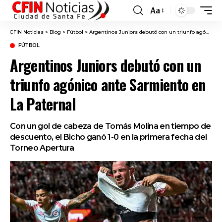
Aa
Font
Resizer
CFIN Noticias
>
Blog
>
Fútbol
>
Argentinos Juniors debutó con un triunfo agónico ante Sarmiento en La Paternal
FÚTBOL
Argentinos Juniors debutó con un
triunfo agónico ante Sarmiento en
La Paternal
Con un gol de cabeza de Tomás Molina en tiempo de
descuento, el Bicho ganó 1-0 en la primera fecha del
Torneo Apertura