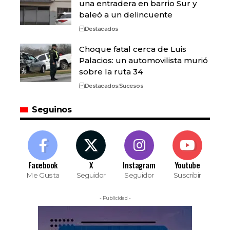
una entradera en barrio Sur y
baleó a un delincuente
Destacados
Choque fatal cerca de Luis
Palacios: un automovilista murió
sobre la ruta 34
Destacados
Sucesos
Seguinos
Facebook
X
Instagram
Youtube
Me Gusta
Seguidor
Seguidor
Suscribir
- Publicidad -