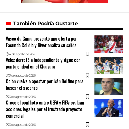
También Podría Gustarte
Vasco da Gama presentó una oferta por
Facundo Colidio y River analiza su salida
4 de agosto de 2026
Vélez derrotó a Independiente y sigue con
puntaje ideal en el Clausura
3 de agosto de 2026
Colón vuelve a apostar por Iván Delfino para
buscar el ascenso
3 de agosto de 2026
Crece el conflicto entre UEFA y FIFA: evalúan
acciones legales por el frustrado proyecto
comercial
3 de agosto de 2026