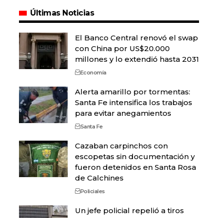
Últimas Noticias
El Banco Central renovó el swap
con China por US$20.000
millones y lo extendió hasta 2031
Economía
Alerta amarillo por tormentas:
Santa Fe intensifica los trabajos
para evitar anegamientos
Santa Fe
Cazaban carpinchos con
escopetas sin documentación y
fueron detenidos en Santa Rosa
de Calchines
Policiales
Un jefe policial repelió a tiros