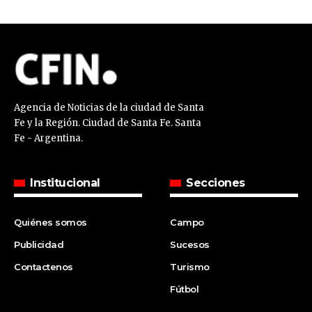
Agencia de Noticias de la ciudad de Santa
Fe y la Región. Ciudad de Santa Fe. Santa
Fe - Argentina.
Institucional
Secciones
Quiénes somos
Campo
Publicidad
Sucesos
Contactenos
Turismo
Fútbol