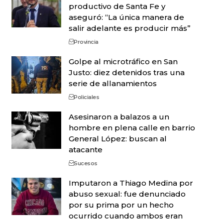
productivo de Santa Fe y
aseguró: “La única manera de
salir adelante es producir más”
Provincia
Golpe al microtráfico en San
Justo: diez detenidos tras una
serie de allanamientos
Policiales
Asesinaron a balazos a un
hombre en plena calle en barrio
General López: buscan al
atacante
Sucesos
Imputaron a Thiago Medina por
abuso sexual: fue denunciado
por su prima por un hecho
ocurrido cuando ambos eran