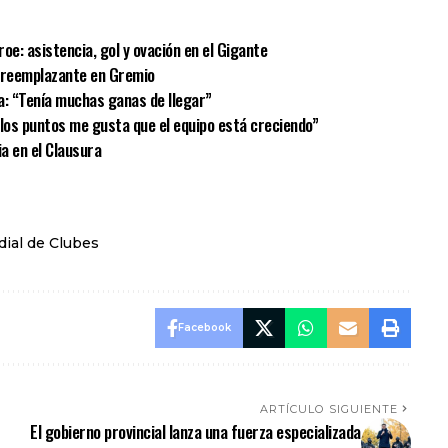
oe: asistencia, gol y ovación en el Gigante
u reemplazante en Gremio
a: “Tenía muchas ganas de llegar”
e los puntos me gusta que el equipo está creciendo”
ia en el Clausura
ial de Clubes
Facebook
ARTÍCULO SIGUIENTE
El gobierno provincial lanza una fuerza especializada