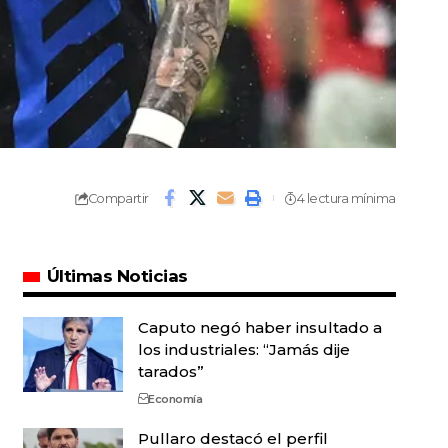
Compartir
4 lectura mínima
Últimas Noticias
Caputo negó haber insultado a
los industriales: “Jamás dije
tarados”
Economía
Pullaro destacó el perfil