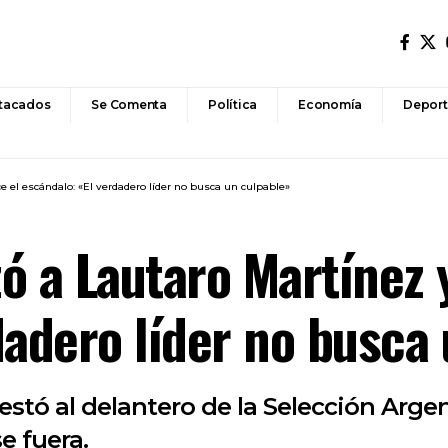
tacados
Se Comenta
Política
Economía
Deport
e el escándalo: «El verdadero líder no busca un culpable»
ó a Lautaro Martínez 
dadero líder no busca
ntestó al delantero de la Selección Arg
e fuera.