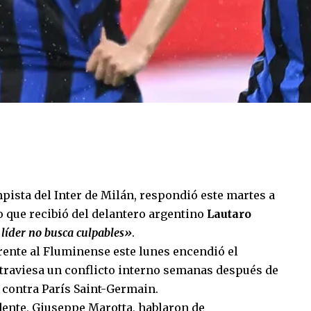
pista del Inter de Milán, respondió este martes a
 que recibió del delantero argentino
Lautaro
líder no busca culpables»
.
rente al Fluminense este lunes encendió el
 atraviesa un conflicto interno semanas después de
 contra París Saint-Germain.
idente, Giuseppe Marotta, hablaron de