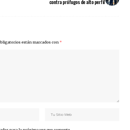
contra prófugos de alto perfil
bligatorios están marcados con
*
ador para la próxima vez que comente.