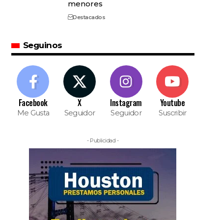
menores
Destacados
Seguinos
Facebook
X
Instagram
Youtube
Me Gusta
Seguidor
Seguidor
Suscribir
- Publicidad -