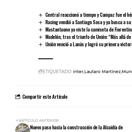
Link
Central reaccionó a tiempo y Campaz fue el hér
Racing vendió a Santiago Sosa y ya busca a s
Mastantuono ya viste la camiseta de Fiorentin
Madelón, tras el triunfo de Unión: “Más allá d
Unión venció a Lanús y logró su primera victor
ETIQUETADO:
inter
Lautaro Martinez
Mund
Compartir este Artículo
ARTÍCULO ANTERIOR
Nuevo paso hacia la construcción de la Alcaidía de