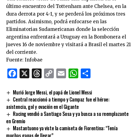
último encuentro del Tottenham ante Chelsea, en la
dura derrota por 4-1, y se perderá los próximos tres
partidos. Asimismo, podrá enfocarse en las
Eliminatorias Sudamericanas donde la selección
argentina enfrentará a Uruguay en la Bombonera el
jueves 16 de noviembre y visitará a Brasil el martes 21
del corriente.
Fuente: Infobae
Facebook
X
Threads
Copy
Email
WhatsApp
Comparti
Link
Murió Jorge Messi, el papá de Lionel Messi
Central reaccionó a tiempo y Campaz fue el héroe:
asistencia, gol y ovación en el Gigante
Racing vendió a Santiago Sosa y ya busca a su reemplazante
en Gremio
Mastantuono ya viste la camiseta de Fiorentina: “Tenía
muchas ganas de llegar”