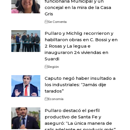
funcionaria Municipal y un
concejal en la mira de la Casa
Gris
Se Comenta
Pullaro y Michlig recorrieron y
habiltaron obras en C. Bossi y en
2 Rosas y La legua e
inauguraron 24 viviendas en
Suardi
Región
Caputo negó haber insultado a
los industriales: “Jamás dije
tarados”
Economía
Pullaro destacó el perfil
productivo de Santa Fe y
aseguró: “La única manera de
salir adelante es producir más”