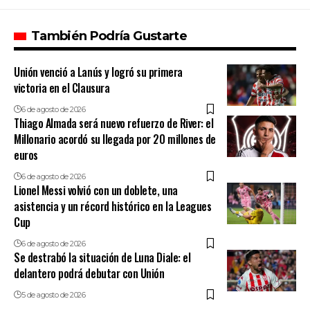
También Podría Gustarte
Unión venció a Lanús y logró su primera
victoria en el Clausura
6 de agosto de 2026
Thiago Almada será nuevo refuerzo de River: el
Millonario acordó su llegada por 20 millones de
euros
6 de agosto de 2026
Lionel Messi volvió con un doblete, una
asistencia y un récord histórico en la Leagues
Cup
6 de agosto de 2026
Se destrabó la situación de Luna Diale: el
delantero podrá debutar con Unión
5 de agosto de 2026