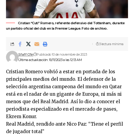
Cristian “Cuti” Romero, referente defensivo del Tottenham, durante
un partido oficial del club en la Premier League. Foto de archivo.
3 lectura mínima
Sfaff Cfin
Publicado 10 de noviembre de 2023
Última actualización: 10/11/2023 a las 12:13 AM
Cristian Romero volvió a estar en portada de los
principales medios del mundo. El defensor de la
selección argentina campeona del mundo en Qatar
está en el radar de un gigante de Europa, ni más ni
menos que del Real Madrid. Así lo dio a conocer el
periodista especializado en el mercado de pases,
Ekrem Konur.
Real Madrid, rendido ante Nico Paz: “Tiene el perfil
de jugador total”