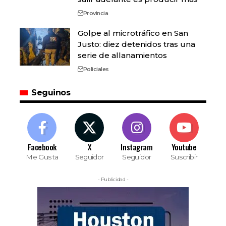
Provincia
Golpe al microtráfico en San
Justo: diez detenidos tras una
serie de allanamientos
Policiales
Seguinos
Facebook
X
Instagram
Youtube
Me Gusta
Seguidor
Seguidor
Suscribir
- Publicidad -