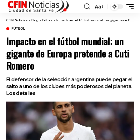
Aa
Font
Resizer
CFIN Noticias
>
Blog
>
Fútbol
>
Impacto en el fútbol mundial: un gigante de Europa pretende a Cuti Romero
FÚTBOL
Impacto en el fútbol mundial: un
gigante de Europa pretende a Cuti
Romero
El defensor de la selección argentina puede pegar el
salto a uno de los clubes más poderosos del planeta.
Los detalles