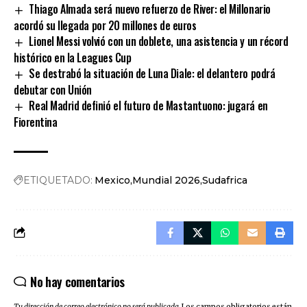
Thiago Almada será nuevo refuerzo de River: el Millonario
acordó su llegada por 20 millones de euros
Lionel Messi volvió con un doblete, una asistencia y un récord
histórico en la Leagues Cup
Se destrabó la situación de Luna Diale: el delantero podrá
debutar con Unión
Real Madrid definió el futuro de Mastantuono: jugará en
Fiorentina
ETIQUETADO:
Mexico
Mundial 2026
Sudafrica
No hay comentarios
Tu dirección de correo electrónico no será publicada.
Los campos obligatorios están