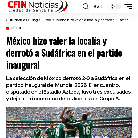
Aa
Font
Resizer
CFIN Noticias
>
Blog
>
Fútbol
>
México hizo valer la localía y derrotó a Sudáfrica en el partido inaugural
FÚTBOL
México hizo valer la localía y
derrotó a Sudáfrica en el partido
inaugural
La selección de México derrotó 2-0 a Sudáfrica en el
partido inaugural del Mundial 2026. El encuentro,
disputado en el Estadio Azteca, tuvo tres expulsados
y dejó al Tri como uno de los líderes del Grupo A.