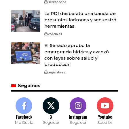
Destacados
La PDI desbarató una banda de
presuntos ladrones y secuestró
herramientas
Policiales
El Senado aprobó la
emergencia hídrica y avanzó
con leyes sobre salud y
producción
Legislativas
Seguinos
Facebook
X
Instagram
Youtube
Me Gusta
Seguidor
Seguidor
Suscribir