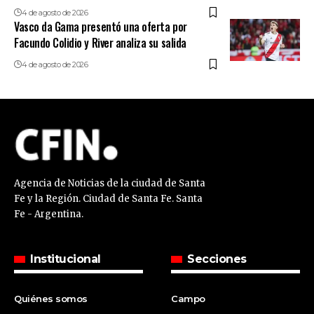
4 de agosto de 2026
Vasco da Gama presentó una oferta por
Facundo Colidio y River analiza su salida
4 de agosto de 2026
Agencia de Noticias de la ciudad de Santa
Fe y la Región. Ciudad de Santa Fe. Santa
Fe - Argentina.
Institucional
Secciones
Quiénes somos
Campo