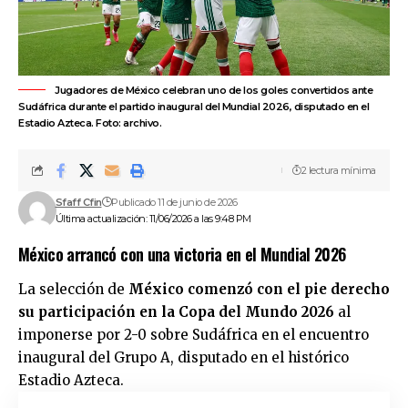
Jugadores de México celebran uno de los goles convertidos ante
Sudáfrica durante el partido inaugural del Mundial 2026, disputado en el
Estadio Azteca. Foto: archivo.
2 lectura mínima
Sfaff Cfin
Publicado 11 de junio de 2026
Última actualización: 11/06/2026 a las 9:48 PM
México arrancó con una victoria en el Mundial 2026
La selección de
México
comenzó con el pie derecho
su participación en la
Copa del Mundo 2026
al
imponerse por 2-0 sobre
Sudáfrica
en el encuentro
inaugural del Grupo A, disputado en el histórico
Estadio Azteca.