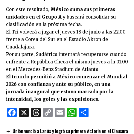
Con este resultado,
México suma sus primeras
unidades en el Grupo A
y buscará consolidar su
clasificación en la próxima fecha.
El Tri volverá a jugar el jueves 18 de junio a las 22.00
frente a Corea del Sur en el Estadio Akron de
Guadalajara.
Por su parte, Sudáfrica intentará recuperarse cuando
enfrente a República Checa el mismo jueves a la 01.00
en el Mercedes-Benz Stadium de Atlanta.
El triunfo permitió a México comenzar el Mundial
2026 con confianza y ante su público, en una
jornada inaugural que estuvo marcada por la
intensidad, los goles y las expulsiones.
Facebook
X
Threads
Copy
Email
WhatsApp
Comparti
Link
Unión venció a Lanús y logró su primera victoria en el Clausura