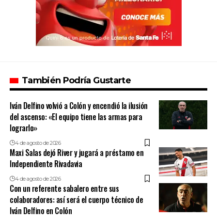
También Podría Gustarte
Iván Delfino volvió a Colón y encendió la ilusión
del ascenso: «El equipo tiene las armas para
lograrlo»
4 de agosto de 2026
Maxi Salas dejó River y jugará a préstamo en
Independiente Rivadavia
4 de agosto de 2026
Con un referente sabalero entre sus
colaboradores: así será el cuerpo técnico de
Iván Delfino en Colón