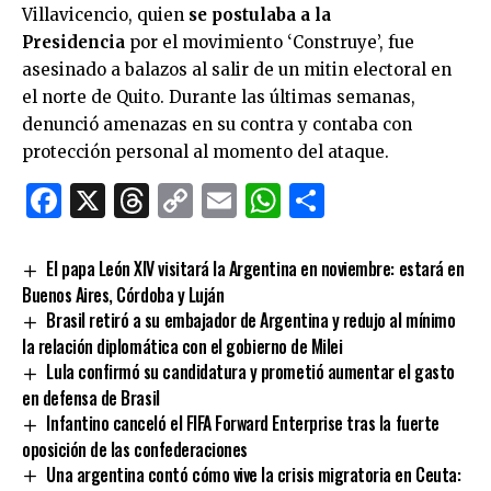
Villavicencio, quien
se postulaba a la
Presidencia
por el movimiento ‘Construye’, fue
asesinado a balazos al salir de un mitin electoral en
el norte de Quito. Durante las últimas semanas,
denunció amenazas en su contra y contaba con
protección personal al momento del ataque.
Facebook
X
Threads
Copy
Email
WhatsApp
Comparti
Link
El papa León XIV visitará la Argentina en noviembre: estará en
Buenos Aires, Córdoba y Luján
Brasil retiró a su embajador de Argentina y redujo al mínimo
la relación diplomática con el gobierno de Milei
Lula confirmó su candidatura y prometió aumentar el gasto
en defensa de Brasil
Infantino canceló el FIFA Forward Enterprise tras la fuerte
oposición de las confederaciones
Una argentina contó cómo vive la crisis migratoria en Ceuta: