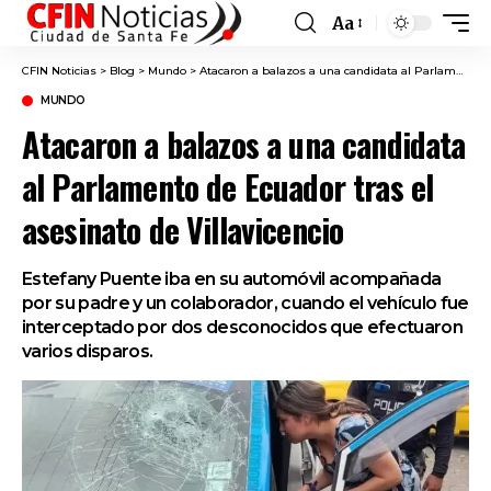
Aa
Font
Resizer
CFIN Noticias
>
Blog
>
Mundo
>
Atacaron a balazos a una candidata al Parlamento de Ecuador tras el asesinato de Villavicencio
MUNDO
Atacaron a balazos a una candidata
al Parlamento de Ecuador tras el
asesinato de Villavicencio
Estefany Puente iba en su automóvil acompañada
por su padre y un colaborador, cuando el vehículo fue
interceptado por dos desconocidos que efectuaron
varios disparos.