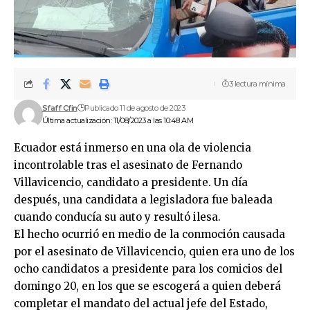
3 lectura mínima
Sfaff Cfin
Publicado 11 de agosto de 2023
Última actualización: 11/08/2023 a las 10:48 AM
Ecuador está inmerso en una ola de violencia
incontrolable tras el asesinato de Fernando
Villavicencio, candidato a presidente. Un día
después, una candidata a legisladora fue baleada
cuando conducía su auto y resultó ilesa.
El hecho ocurrió en medio de la conmoción causada
por el asesinato de Villavicencio, quien era uno de los
ocho candidatos a presidente para los comicios del
domingo 20, en los que se escogerá a quien deberá
completar el mandato del actual jefe del Estado,