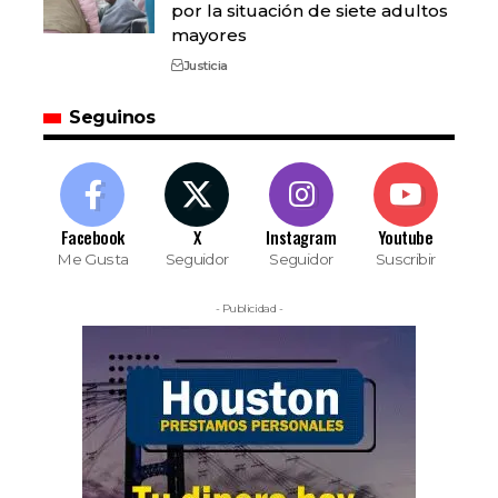
por la situación de siete adultos
mayores
Justicia
Seguinos
Facebook
X
Instagram
Youtube
Me Gusta
Seguidor
Seguidor
Suscribir
- Publicidad -