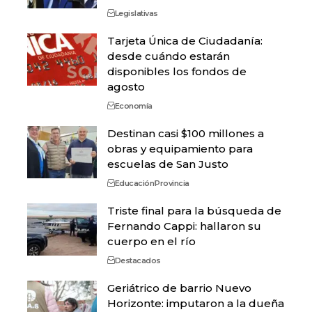
Legislativas
Tarjeta Única de Ciudadanía:
desde cuándo estarán
disponibles los fondos de
agosto
Economía
Destinan casi $100 millones a
obras y equipamiento para
escuelas de San Justo
Educación
Provincia
Triste final para la búsqueda de
Fernando Cappi: hallaron su
cuerpo en el río
Destacados
Geriátrico de barrio Nuevo
Horizonte: imputaron a la dueña