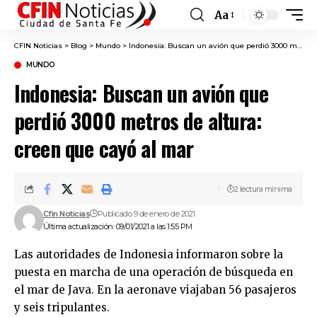
Aa
Font
Resizer
CFIN Noticias
>
Blog
>
Mundo
>
Indonesia: Buscan un avión que perdió 3000 metros de altura: creen que cayó al mar
MUNDO
Indonesia: Buscan un avión que
perdió 3000 metros de altura:
creen que cayó al mar
2 lectura mínima
Cfin Noticias
Publicado 9 de enero de 2021
Última actualización: 09/01/2021 a las 1:55 PM
Las autoridades de Indonesia informaron sobre la
puesta en marcha de una operación de búsqueda en
el mar de Java. En la aeronave viajaban 56 pasajeros
y seis tripulantes.