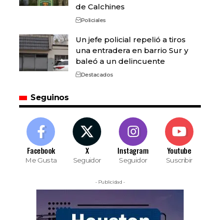
de Calchines
Policiales
Un jefe policial repelió a tiros
una entradera en barrio Sur y
baleó a un delincuente
Destacados
Seguinos
Facebook
X
Instagram
Youtube
Me Gusta
Seguidor
Seguidor
Suscribir
- Publicidad -