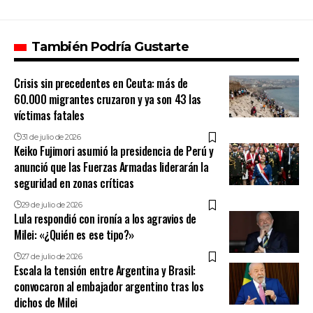
También Podría Gustarte
Crisis sin precedentes en Ceuta: más de
60.000 migrantes cruzaron y ya son 43 las
víctimas fatales
31 de julio de 2026
Keiko Fujimori asumió la presidencia de Perú y
anunció que las Fuerzas Armadas liderarán la
seguridad en zonas críticas
29 de julio de 2026
Lula respondió con ironía a los agravios de
Milei: «¿Quién es ese tipo?»
27 de julio de 2026
Escala la tensión entre Argentina y Brasil:
convocaron al embajador argentino tras los
dichos de Milei