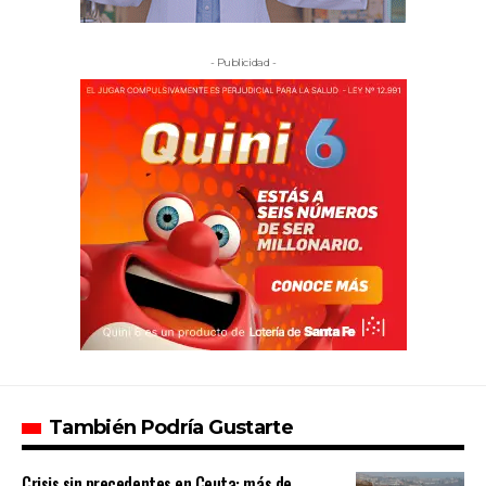
- Publicidad -
También Podría Gustarte
Crisis sin precedentes en Ceuta: más de