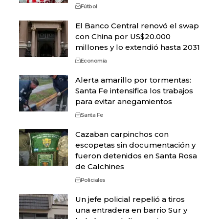
Fútbol
El Banco Central renovó el swap
con China por US$20.000
millones y lo extendió hasta 2031
Economía
Alerta amarillo por tormentas:
Santa Fe intensifica los trabajos
para evitar anegamientos
Santa Fe
Cazaban carpinchos con
escopetas sin documentación y
fueron detenidos en Santa Rosa
de Calchines
Policiales
Un jefe policial repelió a tiros
una entradera en barrio Sur y