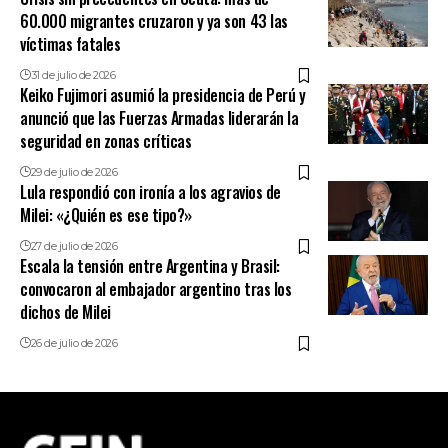
60.000 migrantes cruzaron y ya son 43 las
víctimas fatales
31 de julio de 2026
Keiko Fujimori asumió la presidencia de Perú y
anunció que las Fuerzas Armadas liderarán la
seguridad en zonas críticas
29 de julio de 2026
Lula respondió con ironía a los agravios de
Milei: «¿Quién es ese tipo?»
27 de julio de 2026
Escala la tensión entre Argentina y Brasil:
convocaron al embajador argentino tras los
dichos de Milei
26 de julio de 2026