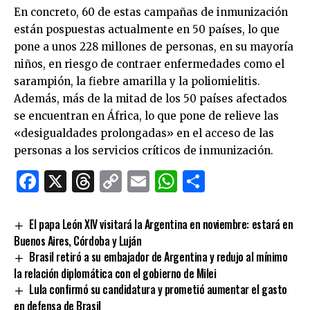
En concreto, 60 de estas campañas de inmunización
están pospuestas actualmente en 50 países, lo que
pone a unos 228 millones de personas, en su mayoría
niños, en riesgo de contraer enfermedades como el
sarampión, la fiebre amarilla y la poliomielitis.
Además, más de la mitad de los 50 países afectados
se encuentran en África, lo que pone de relieve las
«desigualdades prolongadas» en el acceso de las
personas a los servicios críticos de inmunización.
Facebook
X
Threads
Copy
Email
WhatsApp
Comparti
Link
El papa León XIV visitará la Argentina en noviembre: estará en
Buenos Aires, Córdoba y Luján
Brasil retiró a su embajador de Argentina y redujo al mínimo
la relación diplomática con el gobierno de Milei
Lula confirmó su candidatura y prometió aumentar el gasto
en defensa de Brasil