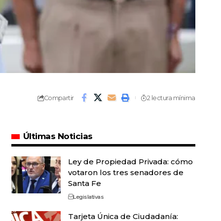
Compartir
2 lectura mínima
Últimas Noticias
Ley de Propiedad Privada: cómo
votaron los tres senadores de
Santa Fe
Legislativas
Tarjeta Única de Ciudadanía: