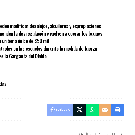
sApp
mpartir
eden modificar desalojos, alquileres y expropiaciones
spenden la desregulación y vuelven a operar los buques
 un bono único de $50 mil
ntroles en las escuelas durante la medida de fuerza
as la Garganta del Diablo
das
Facebook
ARTÍCULO SIGUIENTE