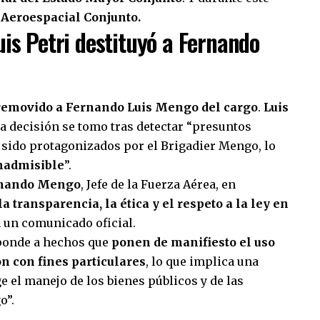
eroespacial Conjunto.
uis Petri destituyó a Fernando
removido a Fernando Luis Mengo del cargo
.
Luis
la decisión se tomo tras detectar “presuntos
 sido protagonizados por el Brigadier Mengo, lo
inadmisible
”.
ernando Mengo
, Jefe de la Fuerza Aérea, en
a transparencia, la ética y el respeto a la ley en
en un comunicado oficial.
sponde a hechos que
ponen de manifiesto el uso
ón con fines particulares
, lo que implica una
e el manejo de los bienes públicos y de las
o”.