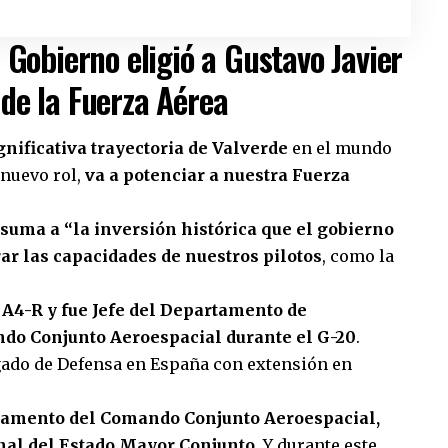
 Gobierno eligió a Gustavo Javier
de la Fuerza Aérea
ignificativa trayectoria de Valverde
en el mundo
 nuevo rol,
va a potenciar a nuestra Fuerza
 suma a “la inversión histórica que el gobierno
ar las capacidades de nuestros pilotos
, como la
 A4-R y fue Jefe del Departamento de
do Conjunto Aeroespacial durante el G-20
.
ado de Defensa en España con extensión en
rtamento del Comando Conjunto Aeroespacial,
nal del Estado Mayor Conjunto
. Y durante este