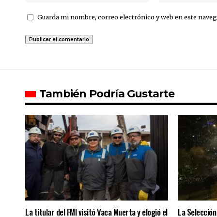
Guarda mi nombre, correo electrónico y web en este naveg
También Podría Gustarte
La titular del FMI visitó Vaca Muerta y elogió el
La Selección