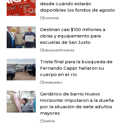
desde cuándo estarán
disponibles los fondos de agosto
Economía
Destinan casi $100 millones a
obras y equipamiento para
escuelas de San Justo
Educación
Provincia
Triste final para la búsqueda de
Fernando Cappi: hallaron su
cuerpo en el río
Destacados
Geriátrico de barrio Nuevo
Horizonte: imputaron a la dueña
por la situación de siete adultos
mayores
Justicia