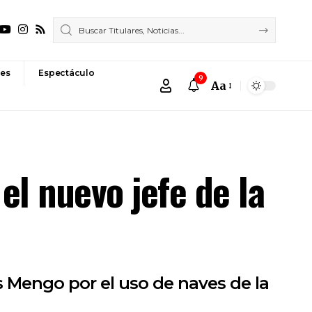
es
Espectáculo
9
Aa
Font
Resizer
el nuevo jefe de la
s Mengo por el uso de naves de la