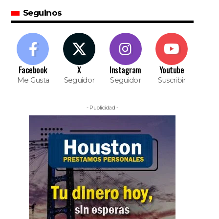
Seguinos
Facebook
X
Instagram
Youtube
Me Gusta
Seguidor
Seguidor
Suscribir
- Publicidad -