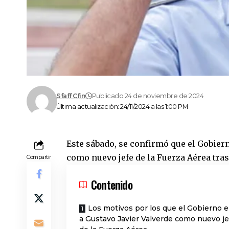
Sfaff Cfin
Publicado 24 de noviembre de 2024
Última actualización: 24/11/2024 a las 1:00 PM
Este sábado, se confirmó que el Gobiern
como nuevo jefe de la Fuerza Aérea tra
Compartir
Contenido
Los motivos por los que el Gobierno el
a Gustavo Javier Valverde como nuevo je