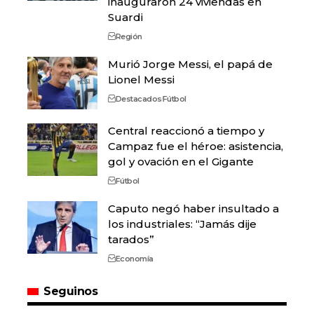
inauguraron 24 viviendas en
Suardi
Región
Murió Jorge Messi, el papá de
Lionel Messi
Destacados
Fútbol
Central reaccionó a tiempo y
Campaz fue el héroe: asistencia,
gol y ovación en el Gigante
Fútbol
Caputo negó haber insultado a
los industriales: “Jamás dije
tarados”
Economía
Seguinos