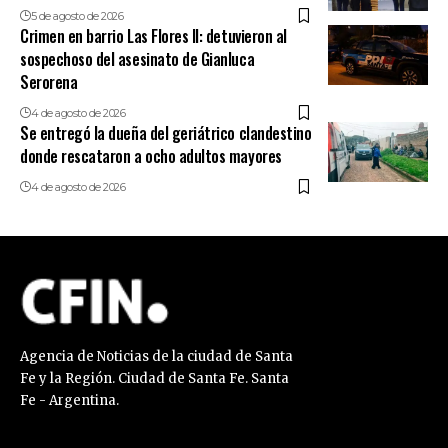
5 de agosto de 2026
Crimen en barrio Las Flores II: detuvieron al
sospechoso del asesinato de Gianluca
Serorena
4 de agosto de 2026
Se entregó la dueña del geriátrico clandestino
donde rescataron a ocho adultos mayores
4 de agosto de 2026
Agencia de Noticias de la ciudad de Santa
Fe y la Región. Ciudad de Santa Fe. Santa
Fe - Argentina.