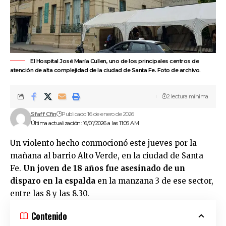
El Hospital José María Cullen, uno de los principales centros de
atención de alta complejidad de la ciudad de Santa Fe. Foto de archivo.
2 lectura mínima
Sfaff Cfin
Publicado 16 de enero de 2026
Última actualización: 16/01/2026 a las 11:05 AM
Un violento hecho conmocionó este jueves por la
mañana al
barrio Alto Verde
, en la ciudad de
Santa
Fe.
Un joven de 18 años fue asesinado de un
disparo en la espalda
en la manzana 3 de ese sector,
entre las 8 y las 8.30.
Contenido