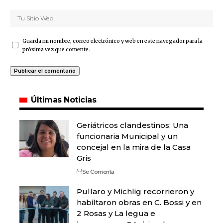
Guarda mi nombre, correo electrónico y web en este navegador para la
próxima vez que comente.
Últimas Noticias
Geriátricos clandestinos: Una
funcionaria Municipal y un
concejal en la mira de la Casa
Gris
Se Comenta
Pullaro y Michlig recorrieron y
habiltaron obras en C. Bossi y en
2 Rosas y La legua e