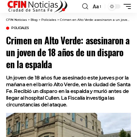
Aa
Font
Resizer
CFIN Noticias
>
Blog
>
Policiales
>
Crimen en Alto Verde: asesinaron a un joven de 18 años de un disparo en la espalda
POLICIALES
Crimen en Alto Verde: asesinaron a
un joven de 18 años de un disparo
en la espalda
Un joven de 18 años fue asesinado este jueves por la
mañana en el barrio Alto Verde, en la ciudad de Santa
Fe. Recibió un disparo en la espalda y murió antes de
llegar al hospital Cullen. La Fiscalía investiga las
circunstancias del ataque.