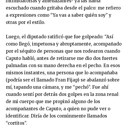
intimidatorias y amenazantes- ya las había
escuchado cuando gritaba desde el palco: me refiero
a expresiones como “Ya vas a saber quién soy” y
otras por el estilo.
Luego, el diputado ratificó que fue golpeado: “Así
como llegó, impetuosa y abruptamente, acompañado
por el séquito de personas que nos rodearon cuando
Caputo habló, antes de retirarse me dio dos fuertes
palmadas con su mano derecha en el pecho. En esos
mismos instantes, una persona que lo acompañaba
(podría ser el llamado Fran Fijap) se abalanzó sobre
mí, tapando una cámara, y me “pechó”. Fue ahí
cuando sentí por detrás dos golpes en la zona renal
de mi cuerpo que me propinó alguno de los
acompañantes de Caputo, a quien no pude ver o
identificar. Diría de los comúnmente llamados
“cortitos”.