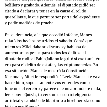
bolillero y grabado. Además, el diputado pidió ser
citado a declarar y tener en la causa el rol de
querellante, lo que permite ser parte del expediente
y pedir medidas de prueba.
En su denuncia, a la que accedió Infobae, Manes
relató los hechos ocurridos el sábado. Contó que
mientras Milei daba su discurso y hablaba de
aumentar las penas para todos los delitos, el
diputado radical Pablo Juliano le gritó si eso también
era para el delito de estafa y las criptomonedas. En
esa situación, Manes le mostró la Constitución
Nacional y Milei le respondió: “¡Léela Manes!, te va a
hacer bien, supuestamente vos entendés cómo
funciona el cerebro y parece que no aprendiste nada,
léela bien. Quizás, tu versión es con inteligencia
artificial y cambiás de libertario a kirchnerista como
hiciste vos Manes”.