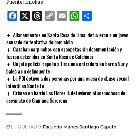
Fuente: Infobae
Facebook
X
Threads
Copy
Email
WhatsApp
Comparti
Link
Allanamientos en Santa Rosa de Lima: detuvieron a un joven
acusado de tentativa de homicidio
Cazaban carpinchos con escopetas sin documentación y
fueron detenidos en Santa Rosa de Calchines
Un jefe policial repelió a tiros una entradera en barrio Sur y
baleó a un delincuente
La PDI detuvo a dos personas por una causa de abuso sexual
infantil en Santa Fe
Crimen en barrio Las Flores II: detuvieron al sospechoso del
asesinato de Gianluca Serorena
ETIQUETADO:
Facundo Manes
Santiago Caputo