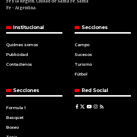
Fe y la Región. Ciudad de Santa Fe. Santa
Fe - Argentina.
Institucional
Secciones
Quiénes somos
Campo
Publicidad
Sucesos
Contactenos
Turismo
Fútbol
Secciones
Red Social
Formula 1
Basquet
Boxeo
Tenis