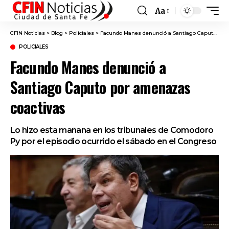
Aa
Font
Resizer
CFIN Noticias
>
Blog
>
Policiales
>
Facundo Manes denunció a Santiago Caputo por amenazas coactivas
POLICIALES
Facundo Manes denunció a
Santiago Caputo por amenazas
coactivas
Lo hizo esta mañana en los tribunales de Comodoro
Py por el episodio ocurrido el sábado en el Congreso