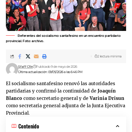
Referentes del socialismo santafesino en un encuentro partidario
provincial. Foto: archivo.
2 lectura mínima
Sfaff Cfin
Publicado 9 de mayo de 2026
Última actualización: 09/05/2026 a las 6:46 PM
El
socialismo
santafesino renovó las autoridades
partidarias y confirmó la continuidad de
Joaquín
Blanco
como secretario general y de
Varinia Drisun
como secretaria general adjunta de la Junta Ejecutiva
Provincial.
Contenido