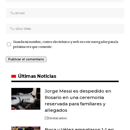
Guarda mi nombre, correo electrónico y web en este navegador para la
próxima vez que comente.
Últimas Noticias
Jorge Messi es despedido en
Rosario en una ceremonia
reservada para familiares y
allegados
Destacados
Boca y Vélez empataron 1-1 en