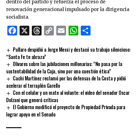
dentro del partido y refuerza el proceso de
renovación generacional impulsado por la dirigencia
socialista.
Facebook
X
Threads
Copy
Email
WhatsApp
Comparti
Link
Pullaro despidió a Jorge Messi y destacó su trabajo silencioso:
“Santa Fe te abraza”
Olivares sobre las jubilaciones millonarias: “No pasa por la
sustentabilidad de la Caja, sino por una cuestión ética”
Cachi Martínez reclamó por las defensas de la Costa y pidió
acelerar el terraplén Garello
Con el celular y un mate al volante: el video del senador Oscar
Dolzani que generó críticas
El Gobierno modificó el proyecto de Propiedad Privada para
lograr apoyo en el Senado