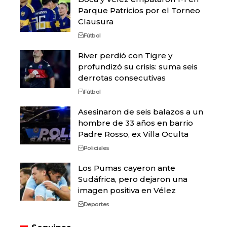
Parque Patricios por el Torneo
Clausura
Fútbol
River perdió con Tigre y
profundizó su crisis: suma seis
derrotas consecutivas
Fútbol
Asesinaron de seis balazos a un
hombre de 33 años en barrio
Padre Rosso, ex Villa Oculta
Policiales
Los Pumas cayeron ante
Sudáfrica, pero dejaron una
imagen positiva en Vélez
Deportes