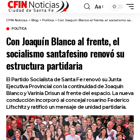
Aa
Font
Resizer
CFIN Noticias
>
Blog
>
Política
>
Con Joaquín Blanco al frente, el socialismo santafesino renovó su estructura partidaria
POLÍTICA
Con Joaquín Blanco al frente, el
socialismo santafesino renovó su
estructura partidaria
El Partido Socialista de Santa Fe renovó su Junta
Ejecutiva Provincial con la continuidad de Joaquín
Blanco y Varinia Drisun al frente del espacio. La nueva
conducción incorporó al concejal rosarino Federico
Lifschitz y ratificó un mensaje de unidad partidaria.