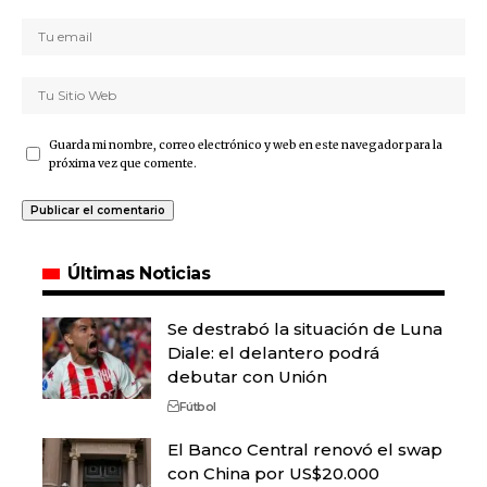
Guarda mi nombre, correo electrónico y web en este navegador para la
próxima vez que comente.
Últimas Noticias
Se destrabó la situación de Luna
Diale: el delantero podrá
debutar con Unión
Fútbol
El Banco Central renovó el swap
con China por US$20.000