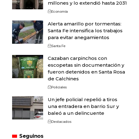
millones y lo extendió hasta 2031
Economía
Alerta amarillo por tormentas:
Santa Fe intensifica los trabajos
para evitar anegamientos
Santa Fe
Cazaban carpinchos con
escopetas sin documentación y
fueron detenidos en Santa Rosa
de Calchines
Policiales
Un jefe policial repelió a tiros
una entradera en barrio Sur y
baleó a un delincuente
Destacados
Seguinos