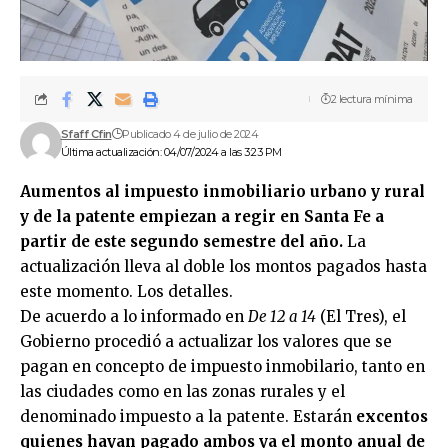
2 lectura mínima
Sfaff Cfin
Publicado 4 de julio de 2024
Última actualización: 04/07/2024 a las 3:23 PM
Aumentos al impuesto inmobiliario urbano y rural
y de la patente empiezan a regir en Santa Fe a
partir de este segundo semestre del año.
La
actualización lleva al doble los montos pagados hasta
este momento. Los detalles.
De acuerdo a lo informado en
De 12 a 14
(El Tres), el
Gobierno procedió a actualizar los valores que se
pagan en concepto de impuesto inmobilario, tanto en
las ciudades como en las zonas rurales y el
denominado impuesto a la patente. Estarán
excentos
quienes hayan pagado ambos ya el monto anual de