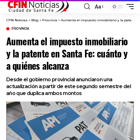
Aa
Font
Resizer
CFIN Noticias
>
Blog
>
Provincia
>
Aumenta el impuesto inmobiliario y la patente en Santa Fe: cuánto y a quiénes alcanza
PROVINCIA
Aumenta el impuesto inmobiliario
y la patente en Santa Fe: cuánto y
a quiénes alcanza
Desde el gobierno provincial anunciaron una
actualización a partir de este segundo semestre del
año que duplica ambos montos