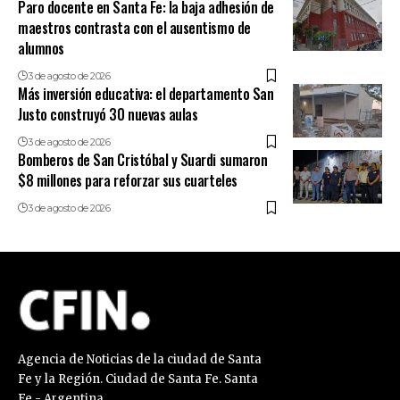
Paro docente en Santa Fe: la baja adhesión de
maestros contrasta con el ausentismo de
alumnos
3 de agosto de 2026
Más inversión educativa: el departamento San
Justo construyó 30 nuevas aulas
3 de agosto de 2026
Bomberos de San Cristóbal y Suardi sumaron
$8 millones para reforzar sus cuarteles
3 de agosto de 2026
Agencia de Noticias de la ciudad de Santa
Fe y la Región. Ciudad de Santa Fe. Santa
Fe - Argentina.