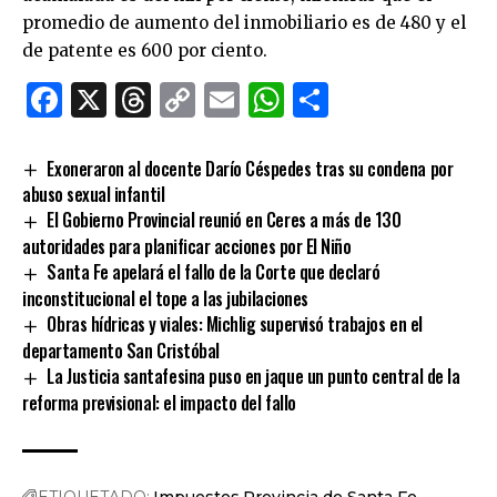
promedio de aumento del inmobiliario es de 480 y el
de patente es 600 por ciento.
Facebook
X
Threads
Copy
Email
WhatsApp
Comparti
Link
Exoneraron al docente Darío Céspedes tras su condena por
abuso sexual infantil
El Gobierno Provincial reunió en Ceres a más de 130
autoridades para planificar acciones por El Niño
Santa Fe apelará el fallo de la Corte que declaró
inconstitucional el tope a las jubilaciones
Obras hídricas y viales: Michlig supervisó trabajos en el
departamento San Cristóbal
La Justicia santafesina puso en jaque un punto central de la
reforma previsional: el impacto del fallo
ETIQUETADO:
Impuestos
Provincia de Santa Fe