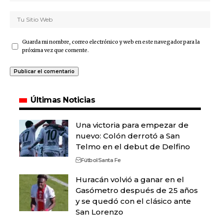
Guarda mi nombre, correo electrónico y web en este navegador para la
próxima vez que comente.
Últimas Noticias
Una victoria para empezar de
nuevo: Colón derrotó a San
Telmo en el debut de Delfino
Fútbol
Santa Fe
Huracán volvió a ganar en el
Gasómetro después de 25 años
y se quedó con el clásico ante
San Lorenzo