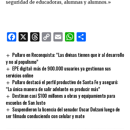
seguridad de educadoras, alumnas y alumnos.»
Facebook
X
Threads
Copy
Email
WhatsApp
Comparti
Link
Pullaro en Reconquista: “Las divisas tienen que ir al desarrollo
y no al populismo”
EPE digital: más de 900.000 usuarios ya gestionan sus
servicios online
Pullaro destacó el perfil productivo de Santa Fe y aseguró:
“La única manera de salir adelante es producir más”
Destinan casi $100 millones a obras y equipamiento para
escuelas de San Justo
Suspendieron la licencia del senador Oscar Dolzani luego de
ser filmado conduciendo con celular y mate