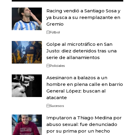
Racing vendió a Santiago Sosa y
ya busca a su reemplazante en
Gremio
Fútbol
Golpe al microtráfico en San
Justo: diez detenidos tras una
serie de allanamientos
Policiales
Asesinaron a balazos a un
hombre en plena calle en barrio
General López: buscan al
atacante
Sucesos
Imputaron a Thiago Medina por
abuso sexual: fue denunciado
por su prima por un hecho