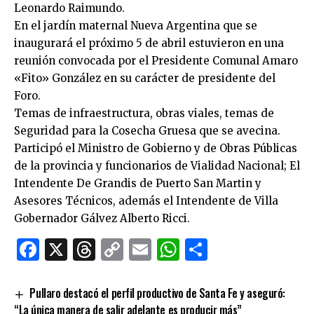
Leonardo Raimundo.
En el jardín maternal Nueva Argentina que se
inaugurará el próximo 5 de abril estuvieron en una
reunión convocada por el Presidente Comunal Amaro
«Fito» González en su carácter de presidente del
Foro.
Temas de infraestructura, obras viales, temas de
Seguridad para la Cosecha Gruesa que se avecina.
Participó el Ministro de Gobierno y de Obras Públicas
de la provincia y funcionarios de Vialidad Nacional; El
Intendente De Grandis de Puerto San Martin y
Asesores Técnicos, además el Intendente de Villa
Gobernador Gálvez Alberto Ricci.
Facebook
X
Threads
Copy
Email
WhatsApp
Comparti
Link
Pullaro destacó el perfil productivo de Santa Fe y aseguró:
“La única manera de salir adelante es producir más”