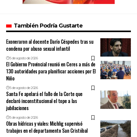
También Podría Gustarte
Exoneraron al docente Darío Céspedes tras su
condena por abuso sexual infantil
5 de agosto de 2026
El Gobierno Provincial reunió en Ceres a más de
130 autoridades para planificar acciones por El
Niño
5 de agosto de 2026
Santa Fe apelará el fallo de la Corte que
declaró inconstitucional el tope a las
jubilaciones
5 de agosto de 2026
Obras hídricas y viales: Michlig supervisó
trabajos en el departamento San Cristóbal