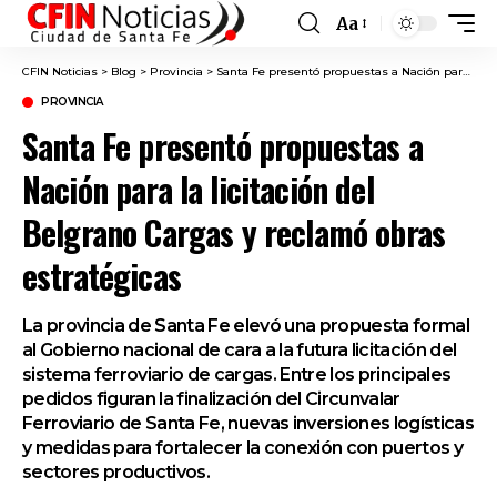
Aa
Font
Resizer
CFIN Noticias
>
Blog
>
Provincia
>
Santa Fe presentó propuestas a Nación para la licitación del Belgrano Cargas y reclamó obras estratégicas
PROVINCIA
Santa Fe presentó propuestas a
Nación para la licitación del
Belgrano Cargas y reclamó obras
estratégicas
La provincia de Santa Fe elevó una propuesta formal
al Gobierno nacional de cara a la futura licitación del
sistema ferroviario de cargas. Entre los principales
pedidos figuran la finalización del Circunvalar
Ferroviario de Santa Fe, nuevas inversiones logísticas
y medidas para fortalecer la conexión con puertos y
sectores productivos.