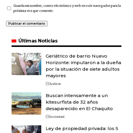
Guarda mi nombre, correo electrónico y web en este navegador para la
próxima vez que comente.
Últimas Noticias
Geriátrico de barrio Nuevo
Horizonte: imputaron a la dueña
por la situación de siete adultos
mayores
Justicia
Buscan intensamente a un
kitesurfista de 32 años
desaparecido en El Chaquito
Sociedad
Ley de propiedad privada: los 5