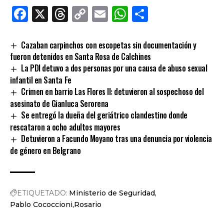
Facebook
X
Threads
Copy
Email
WhatsApp
Comparti
Link
Cazaban carpinchos con escopetas sin documentación y
fueron detenidos en Santa Rosa de Calchines
La PDI detuvo a dos personas por una causa de abuso sexual
infantil en Santa Fe
Crimen en barrio Las Flores II: detuvieron al sospechoso del
asesinato de Gianluca Serorena
Se entregó la dueña del geriátrico clandestino donde
rescataron a ocho adultos mayores
Detuvieron a Facundo Moyano tras una denuncia por violencia
de género en Belgrano
ETIQUETADO:
Ministerio de Seguridad
Pablo Cococcioni
Rosario