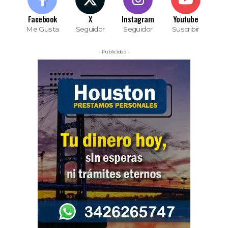
Facebook
X
Instagram
Youtube
Me Gusta
Seguidor
Seguidor
Suscribir
- Publicidad -