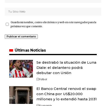
Guarda mi nombre, correo electrónico y web en este navegador para la
próxima vez que comente.
Últimas Noticias
Se destrabó la situación de Luna
Diale: el delantero podrá
debutar con Unión
Fútbol
El Banco Central renovó el swap
con China por US$20.000
millones y lo extendió hasta 2031
Economía