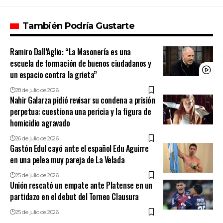
También Podría Gustarte
Ramiro Dall’Aglio: “La Masonería es una
escuela de formación de buenos ciudadanos y
un espacio contra la grieta”
28 de julio de 2026
Nahir Galarza pidió revisar su condena a prisión
perpetua: cuestiona una pericia y la figura de
homicidio agravado
26 de julio de 2026
Gastón Edul cayó ante el español Edu Aguirre
en una pelea muy pareja de La Velada
25 de julio de 2026
Unión rescató un empate ante Platense en un
partidazo en el debut del Torneo Clausura
25 de julio de 2026