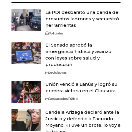
La PDI desbarató una banda de
presuntos ladrones y secuestró
herramientas
Policiales
El Senado aprobó la
emergencia hídrica y avanzó
con leyes sobre salud y
producción
Legislativas
Unión venció a Lanús y logró su
primera victoria en el Clausura
Destacados
Fútbol
Candela Arizaga declaró ante la
Justicia y defendió a Facundo
Moyano: «Tuve un brote, lo voy a
trabajar»