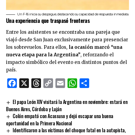
Un F-16 inicia su despegue, destacando su capacidad de respuesta inmediata.
Una experiencia que traspasó fronteras
Entre los asistentes se encontraba una pareja que
viajó desde San Juan exclusivamente para presenciar
los sobrevuelos. Para ellos,
la ocasión marcó “una
nueva etapa para la Argentina”
, reforzando el
impacto simbólico del evento en distintos puntos del
país.
Facebook
X
Threads
Copy
Email
WhatsApp
Comparti
Link
El papa León XIV visitará la Argentina en noviembre: estará en
Buenos Aires, Córdoba y Luján
Colón empató con Acassuso y dejó escapar una buena
oportunidad en la Primera Nacional
Identificaron a las víctimas del choque fatal en la autopista,