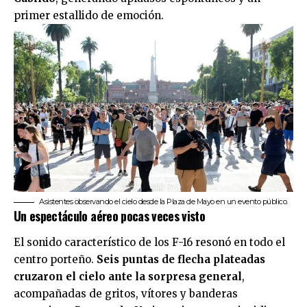
primer estallido de emoción.
Asistentes observando el cielo desde la Plaza de Mayo en un evento público.
Un espectáculo aéreo pocas veces visto
El sonido característico de los F-16 resonó en todo el
centro porteño.
Seis puntas de flecha plateadas
cruzaron el cielo ante la sorpresa general
,
acompañadas de gritos, vítores y banderas