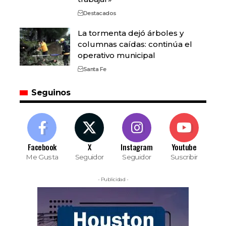
Destacados
La tormenta dejó árboles y
columnas caídas: continúa el
operativo municipal
Santa Fe
Seguinos
Facebook
X
Instagram
Youtube
Me Gusta
Seguidor
Seguidor
Suscribir
- Publicidad -