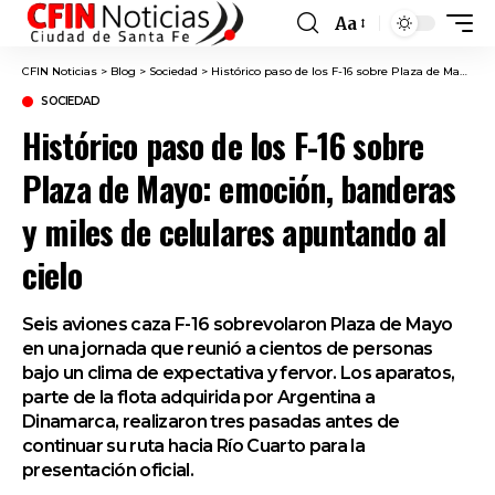
Aa
Font
Resizer
CFIN Noticias
>
Blog
>
Sociedad
>
Histórico paso de los F-16 sobre Plaza de Mayo: emoción, banderas y miles de celulares apuntando al cielo
SOCIEDAD
Histórico paso de los F-16 sobre
Plaza de Mayo: emoción, banderas
y miles de celulares apuntando al
cielo
Seis aviones caza F-16 sobrevolaron Plaza de Mayo
en una jornada que reunió a cientos de personas
bajo un clima de expectativa y fervor. Los aparatos,
parte de la flota adquirida por Argentina a
Dinamarca, realizaron tres pasadas antes de
continuar su ruta hacia Río Cuarto para la
presentación oficial.