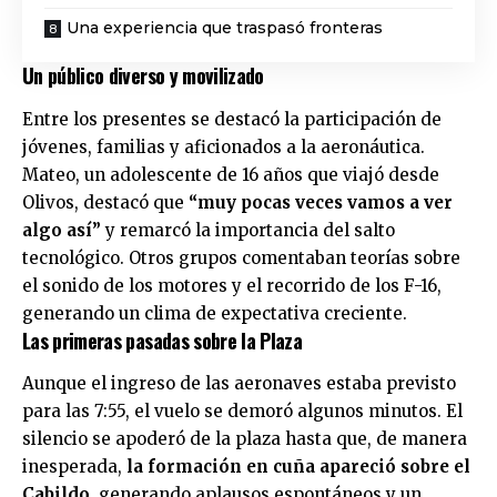
Una experiencia que traspasó fronteras
Un público diverso y movilizado
Entre los presentes se destacó la participación de
jóvenes, familias y aficionados a la aeronáutica.
Mateo, un adolescente de 16 años que viajó desde
Olivos, destacó que
“muy pocas veces vamos a ver
algo así”
y remarcó la importancia del salto
tecnológico. Otros grupos comentaban teorías sobre
el sonido de los motores y el recorrido de los F-16,
generando un clima de expectativa creciente.
Las primeras pasadas sobre la Plaza
Aunque el ingreso de las aeronaves estaba previsto
para las 7:55, el vuelo se demoró algunos minutos. El
silencio se apoderó de la plaza hasta que, de manera
inesperada,
la formación en cuña apareció sobre el
Cabildo
, generando aplausos espontáneos y un