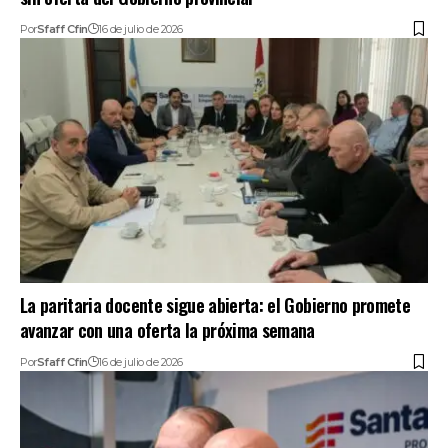
Por
Sfaff Cfin
16 de julio de 2026
La paritaria docente sigue abierta: el Gobierno promete
avanzar con una oferta la próxima semana
Por
Sfaff Cfin
16 de julio de 2026