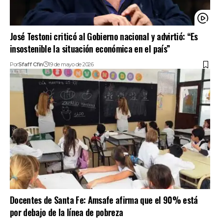
José Testoni criticó al Gobierno nacional y advirtió: “Es
insostenible la situación económica en el país”
Por
Sfaff Cfin
19 de mayo de 2026
Docentes de Santa Fe: Amsafe afirma que el 90% está
por debajo de la línea de pobreza