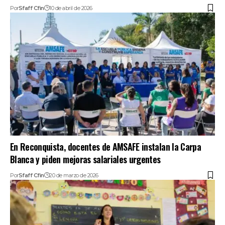
Por
Sfaff Cfin
10 de abril de 2026
En Reconquista, docentes de AMSAFE instalan la Carpa
Blanca y piden mejoras salariales urgentes
Por
Sfaff Cfin
20 de marzo de 2026