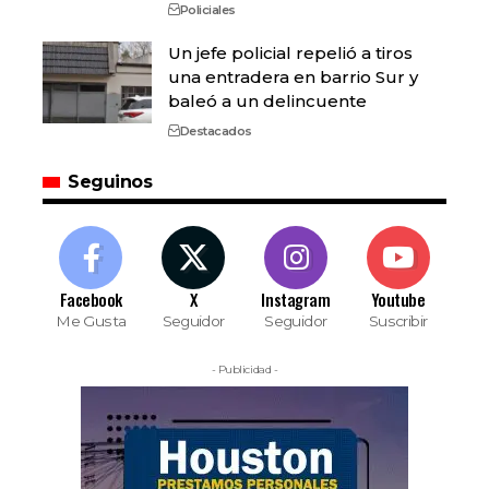
Policiales
Un jefe policial repelió a tiros
una entradera en barrio Sur y
baleó a un delincuente
Destacados
Seguinos
Facebook
X
Instagram
Youtube
Me Gusta
Seguidor
Seguidor
Suscribir
- Publicidad -