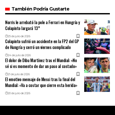
También Podría Gustarte
Norris le arrebató la pole a Ferrari en Hungría y
Colapinto largará 13°
25 de julio de 2026
Colapinto sufrió un accidente en la FP2 del GP
de Hungría y cerró un viernes complicado
24 de julio de 2026
El dolor de Dibu Martínez tras el Mundial: «No
sé si es momento de dar un paso al costado»
21 de julio de 2026
El emotivo mensaje de Messi tras la final del
Mundial: «Va a costar que cierre esta herida»
20 de julio de 2026