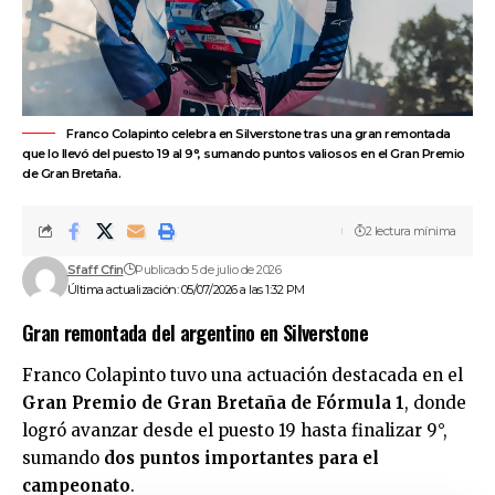
Franco Colapinto celebra en Silverstone tras una gran remontada
que lo llevó del puesto 19 al 9°, sumando puntos valiosos en el Gran Premio
de Gran Bretaña.
2 lectura mínima
Sfaff Cfin
Publicado 5 de julio de 2026
Última actualización: 05/07/2026 a las 1:32 PM
Gran remontada del argentino en Silverstone
Franco Colapinto
tuvo una actuación destacada en el
Gran Premio de Gran Bretaña de Fórmula 1
, donde
logró avanzar desde el puesto 19 hasta finalizar 9°,
sumando
dos puntos importantes para el
campeonato
.