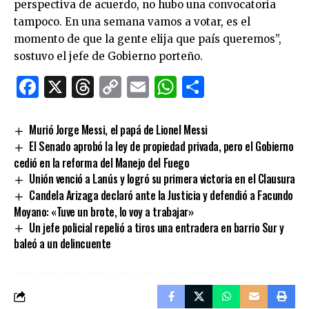
perspectiva de acuerdo, no hubo una convocatoria
tampoco. En una semana vamos a votar, es el
momento de que la gente elija que país queremos”,
sostuvo el jefe de Gobierno porteño.
Facebook
X
Threads
Copy
Email
WhatsApp
Comparti
Link
Murió Jorge Messi, el papá de Lionel Messi
El Senado aprobó la ley de propiedad privada, pero el Gobierno
cedió en la reforma del Manejo del Fuego
Unión venció a Lanús y logró su primera victoria en el Clausura
Candela Arizaga declaró ante la Justicia y defendió a Facundo
Moyano: «Tuve un brote, lo voy a trabajar»
Un jefe policial repelió a tiros una entradera en barrio Sur y
baleó a un delincuente