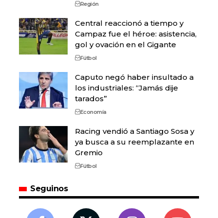
Región
Central reaccionó a tiempo y
Campaz fue el héroe: asistencia,
gol y ovación en el Gigante
Fútbol
Caputo negó haber insultado a
los industriales: “Jamás dije
tarados”
Economía
Racing vendió a Santiago Sosa y
ya busca a su reemplazante en
Gremio
Fútbol
Seguinos