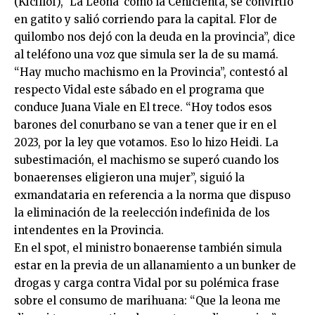
(Kicillof), ‘La Leona’ como la Cenicienta, se convirtió
en gatito y salió corriendo para la capital. Flor de
quilombo nos dejó con la deuda en la provincia”, dice
al teléfono una voz que simula ser la de su mamá.
“Hay mucho machismo en la Provincia”, contestó al
respecto Vidal este sábado en el programa que
conduce Juana Viale en El trece. “Hoy todos esos
barones del conurbano se van a tener que ir en el
2023, por la ley que votamos. Eso lo hizo Heidi. La
subestimación, el machismo se superó cuando los
bonaerenses eligieron una mujer”, siguió la
exmandataria en referencia a la norma que dispuso
la eliminación de la reelección indefinida de los
intendentes en la Provincia.
En el spot, el ministro bonaerense también simula
estar en la previa de un allanamiento a un bunker de
drogas y carga contra Vidal por su polémica frase
sobre el consumo de marihuana: “Que la leona me