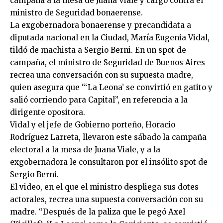
campaña a la mesa de Juana Viale y cargó contra el
ministro de Seguridad bonaerense.
La exgobernadora bonaerense y precandidata a
diputada nacional en la Ciudad, María Eugenia Vidal,
tildó de machista a Sergio Berni. En un spot de
campaña, el ministro de Seguridad de Buenos Aires
recrea una conversación con su supuesta madre,
quien asegura que “‘La Leona’ se convirtió en gatito y
salió corriendo para Capital”, en referencia a la
dirigente opositora.
Vidal y el jefe de Gobierno porteño, Horacio
Rodríguez Larreta, llevaron este sábado la campaña
electoral a la mesa de Juana Viale, y a la
exgobernadora le consultaron por el insólito spot de
Sergio Berni.
El video, en el que el ministro despliega sus dotes
actorales, recrea una supuesta conversación con su
madre. “Después de la paliza que le pegó Axel