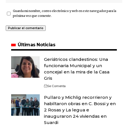
Guarda mi nombre, correo electrónico y web en este navegador para la
próxima vez que comente.
Últimas Noticias
Geriátricos clandestinos: Una
funcionaria Municipal y un
concejal en la mira de la Casa
Gris
Se Comenta
Pullaro y Michlig recorrieron y
habiltaron obras en C. Bossi y en
2 Rosas y La legua e
inauguraron 24 viviendas en
Suardi