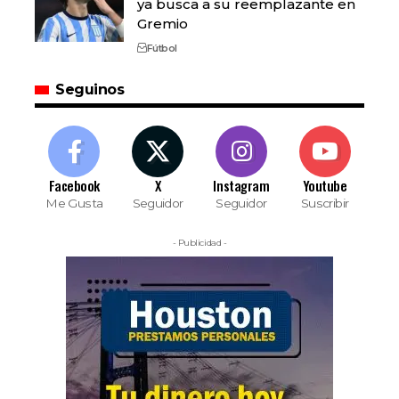
ya busca a su reemplazante en
Gremio
Fútbol
Seguinos
Facebook
X
Instagram
Youtube
Me Gusta
Seguidor
Seguidor
Suscribir
- Publicidad -