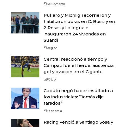
Se Comenta
Pullaro y Michlig recorrieron y
habiltaron obras en C. Bossi y en
2 Rosas y La legua e
inauguraron 24 viviendas en
Suardi
Región
Central reaccionó a tiempo y
Campaz fue el héroe: asistencia,
gol y ovación en el Gigante
Fútbol
Caputo negó haber insultado a
los industriales: “Jamás dije
tarados”
Economía
Racing vendió a Santiago Sosa y