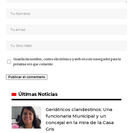
Guarda mi nombre, correo electrónico y web en este navegador para la
próxima vez que comente.
Últimas Noticias
Geriátricos clandestinos: Una
funcionaria Municipal y un
concejal en la mira de la Casa
Gris