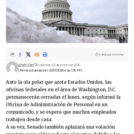
4 lectura mínima
Sfaff Cfin
Publicado 25 de enero de 2026
Última actualización: 25/01/2026 a las 1:30 PM
Ante la ola polar que azota Estados Unidos, las
oficinas federales en el área de Washington, D.C.
permanecerán cerradas el lunes, según informó la
Oficina de Administración de Personal en un
comunicado, y se espera que muchos empleados
trabajen desde casa.
A su vez, Senado también aplazará una votación