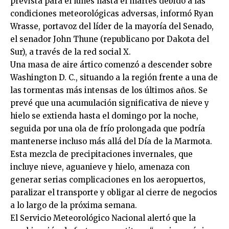
prevista para el lunes hasta el martes debido a las
condiciones meteorológicas adversas, informó Ryan
Wrasse, portavoz del líder de la mayoría del Senado,
el senador John Thune (republicano por Dakota del
Sur), a través de la red social X.
Una masa de aire ártico comenzó a descender sobre
Washington D. C., situando a la región frente a una de
las tormentas más intensas de los últimos años. Se
prevé que una acumulación significativa de nieve y
hielo se extienda hasta el domingo por la noche,
seguida por una ola de frío prolongada que podría
mantenerse incluso más allá del Día de la Marmota.
Esta mezcla de precipitaciones invernales, que
incluye nieve, aguanieve y hielo, amenaza con
generar serias complicaciones en los aeropuertos,
paralizar el transporte y obligar al cierre de negocios
a lo largo de la próxima semana.
El Servicio Meteorológico Nacional alertó que la