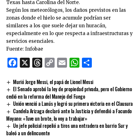
Texas hasta Carolina del Norte.
Según los meteorólogos, los daños previstos en las
zonas donde el hielo se acumule podrían ser
similares a los que suele dejar un huracán,
especialmente en lo que respecta a infraestructuras y
servicios esenciales.
Fuente: Infobae
Facebook
X
Threads
Copy
Email
WhatsApp
Comparti
Link
Murió Jorge Messi, el papá de Lionel Messi
El Senado aprobó la ley de propiedad privada, pero el Gobierno
cedió en la reforma del Manejo del Fuego
Unión venció a Lanús y logró su primera victoria en el Clausura
Candela Arizaga declaró ante la Justicia y defendió a Facundo
Moyano: «Tuve un brote, lo voy a trabajar»
Un jefe policial repelió a tiros una entradera en barrio Sur y
baleó a un delincuente