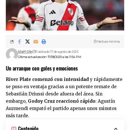
1 lectura mínima
Sfaff Cfin
Publicado 17 de agosto de 2025
Última actualización: 17/08/2025 a las 11:54 PM
Un arranque con goles y emociones
River Plate comenzó con intensidad
y rápidamente
se puso en ventaja gracias a un potente remate de
Sebastián Driussi desde afuera del área. Sin
embargo,
Godoy Cruz reaccionó rápido
: Agustín
Auzmendi empató el partido apenas unos minutos
más tarde.
Contenido