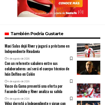
También Podría Gustarte
Maxi Salas dejó River y jugará a préstamo en
Independiente Rivadavia
4 de agosto de 2026
Con un referente sabalero entre sus
colaboradores: así será el cuerpo técnico de
Iván Delfino en Colón
4 de agosto de 2026
Vasco da Gama presentó una oferta por
Facundo Colidio y River analiza su salida
4 de agosto de 2026
Vélez derrotó a Independiente y sigue con