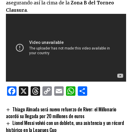
asegurando así la cima de la
Zona B del Torneo
Clausura
.
Facebook
X
Threads
Copy
Email
WhatsApp
Comparti
Link
Thiago Almada será nuevo refuerzo de River: el Millonario
acordó su llegada por 20 millones de euros
Lionel Messi volvió con un doblete, una asistencia y un récord
histórico en la Leagues Cup