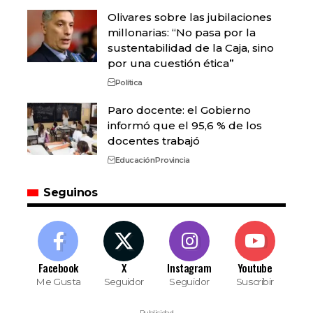
Olivares sobre las jubilaciones
millonarias: “No pasa por la
sustentabilidad de la Caja, sino
por una cuestión ética”
Política
Paro docente: el Gobierno
informó que el 95,6 % de los
docentes trabajó
Educación
Provincia
Seguinos
Facebook
X
Instagram
Youtube
Me Gusta
Seguidor
Seguidor
Suscribir
- Publicidad -