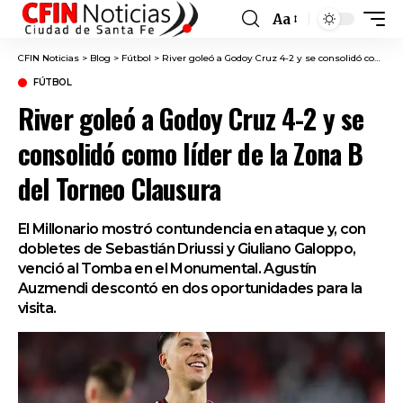
Aa
Font
Resizer
CFIN Noticias
>
Blog
>
Fútbol
>
River goleó a Godoy Cruz 4-2 y se consolidó como líder de la Zona B del Torneo Clausura
FÚTBOL
River goleó a Godoy Cruz 4-2 y se
consolidó como líder de la Zona B
del Torneo Clausura
El Millonario mostró contundencia en ataque y, con
dobletes de Sebastián Driussi y Giuliano Galoppo,
venció al Tomba en el Monumental. Agustín
Auzmendi descontó en dos oportunidades para la
visita.