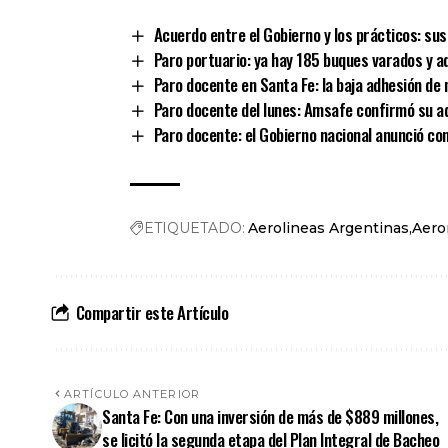
Acuerdo entre el Gobierno y los prácticos: su
Paro portuario: ya hay 185 buques varados y ad
Paro docente en Santa Fe: la baja adhesión d
Paro docente del lunes: Amsafe confirmó su ad
Paro docente: el Gobierno nacional anunció co
ETIQUETADO:
Aerolineas Argentinas
Aero
Compartir este Artículo
ARTÍCULO ANTERIOR
Santa Fe: Con una inversión de más de $889 millones,
se licitó la segunda etapa del Plan Integral de Bacheo