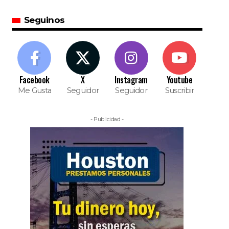
Seguinos
Facebook
X
Instagram
Youtube
Me Gusta
Seguidor
Seguidor
Suscribir
- Publicidad -