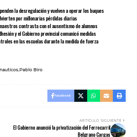
spenden la desregulación y vuelven a operar los buques
vierten por millonarias pérdidas diarias
e maestros contrasta con el ausentismo de alumnos
hesión y el Gobierno provincial comunicó medidas
ntroles en las escuelas durante la medida de fuerza
nauticos
Pablo Biro
Facebook
ARTÍCULO SIGUIENTE
El Gobierno anunció la privatización del Ferrocarril
Belgrano Cargas