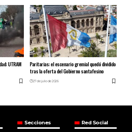
lidad: UTRAM
Paritarias: el escenario gremial quedó dividido
tras la oferta del Gobierno santafesino
27 de julio de 2026
Secciones
Red Social