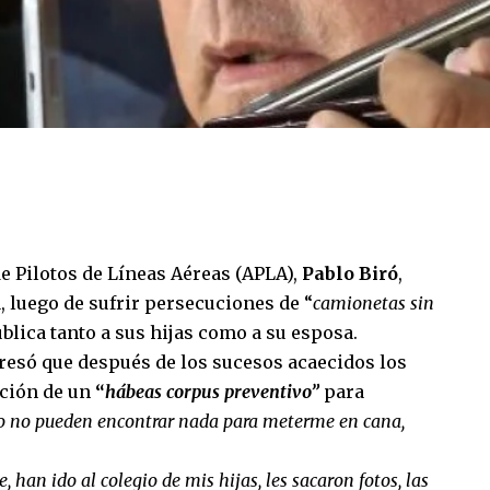
de Pilotos de Líneas Aéreas (APLA),
Pablo Biró
,
a, luego de sufrir persecuciones de “
camionetas sin
pública tanto a sus hijas como a su esposa.
resó que después de los sucesos acaecidos los
ación de un
“
hábeas corpus preventivo”
para
 no pueden encontrar nada para meterme en cana,
han ido al colegio de mis hijas, les sacaron fotos, las