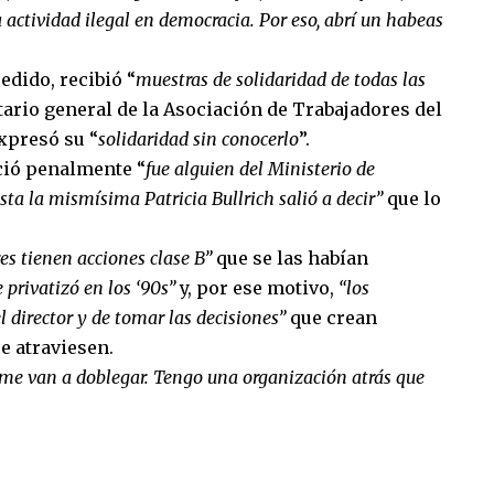
 actividad ilegal en democracia. Por eso, abrí un habeas
edido, recibió “
muestras de solidaridad de todas las
retario general de la Asociación de Trabajadores del
expresó su “
solidaridad sin conocerlo
”.
ció penalmente “
fue alguien del Ministerio de
sta la mismísima Patricia Bullrich salió a decir”
que lo
res tienen acciones clase B”
que se las habían
privatizó en los ‘90s”
y, por ese motivo,
“los
l director y de tomar las decisiones”
que crean
e atraviesen.
me van a doblegar. Tengo una organización atrás que
sApp
mpartir