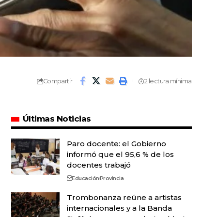
Compartir
2 lectura mínima
Últimas Noticias
Paro docente: el Gobierno
informó que el 95,6 % de los
docentes trabajó
Educación
Provincia
Trombonanza reúne a artistas
internacionales y a la Banda