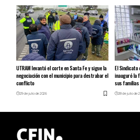
UTRAM levantó el corte en Santa Fe y sigue la
El Sindicato
negociación con el municipio para destrabar el
inauguró la f
conflicto
sus familias
29 de julio de 2026
28 de julio de 