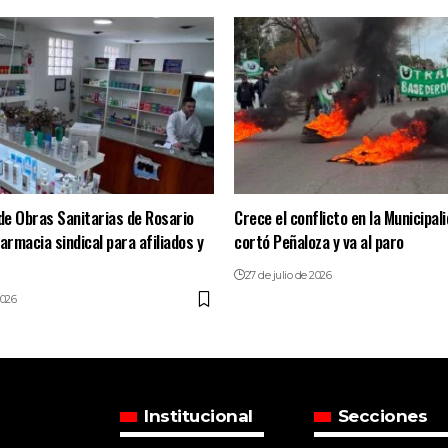
 de Obras Sanitarias de Rosario
Crece el conflicto en la Municipa
armacia sindical para afiliados y
cortó Peñaloza y va al paro
27 de julio de 2026
2026
Institucional
Secciones