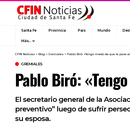
Santa Fe
Provincia
Pais
Mundo
Des
Más…
CFIN Noticias
>
Blog
>
Gremiales
>
Pablo Biró: «Tengo miedo de que le pase al
GREMIALES
Pablo Biró: «Tengo 
El secretario general de la Asoci
preventivo” luego de sufrir perse
su esposa.