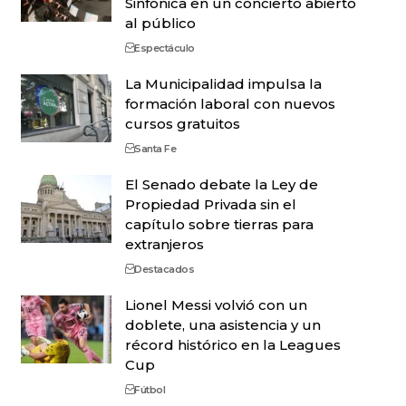
Sinfónica en un concierto abierto
al público
Espectáculo
La Municipalidad impulsa la
formación laboral con nuevos
cursos gratuitos
Santa Fe
El Senado debate la Ley de
Propiedad Privada sin el
capítulo sobre tierras para
extranjeros
Destacados
Lionel Messi volvió con un
doblete, una asistencia y un
récord histórico en la Leagues
Cup
Fútbol