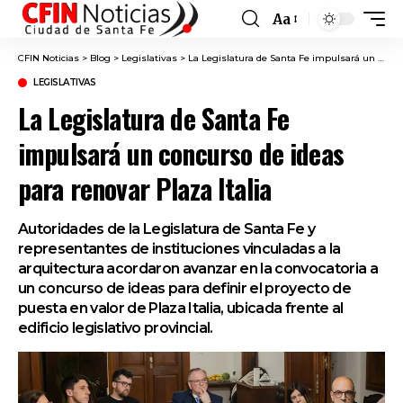
Aa
Font
Resizer
CFIN Noticias
>
Blog
>
Legislativas
>
La Legislatura de Santa Fe impulsará un concurso de ideas para renovar Plaza Italia
LEGISLATIVAS
La Legislatura de Santa Fe
impulsará un concurso de ideas
para renovar Plaza Italia
Autoridades de la Legislatura de Santa Fe y
representantes de instituciones vinculadas a la
arquitectura acordaron avanzar en la convocatoria a
un concurso de ideas para definir el proyecto de
puesta en valor de Plaza Italia, ubicada frente al
edificio legislativo provincial.