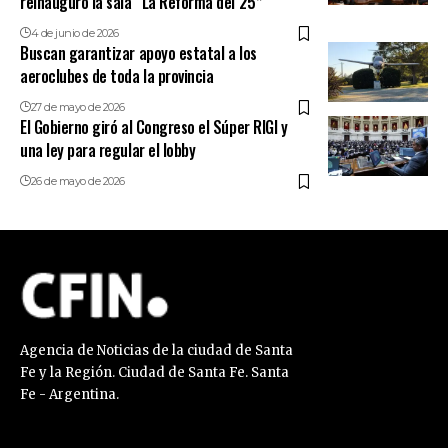
reinauguró la sala “La Reforma del 25”
4 de junio de 2026
Buscan garantizar apoyo estatal a los
aeroclubes de toda la provincia
27 de mayo de 2026
El Gobierno giró al Congreso el Súper RIGI y
una ley para regular el lobby
26 de mayo de 2026
Agencia de Noticias de la ciudad de Santa
Fe y la Región. Ciudad de Santa Fe. Santa
Fe - Argentina.