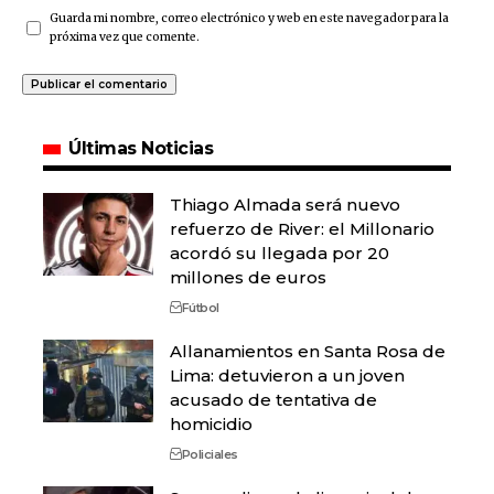
Guarda mi nombre, correo electrónico y web en este navegador para la
próxima vez que comente.
Últimas Noticias
Thiago Almada será nuevo
refuerzo de River: el Millonario
acordó su llegada por 20
millones de euros
Fútbol
Allanamientos en Santa Rosa de
Lima: detuvieron a un joven
acusado de tentativa de
homicidio
Policiales