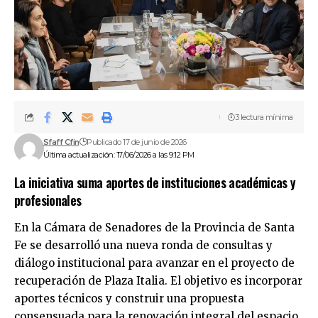
3 lectura mínima
Sfaff Cfin
Publicado 17 de junio de 2026
Última actualización: 17/06/2026 a las 9:12 PM
La iniciativa suma aportes de instituciones académicas y
profesionales
En la Cámara de Senadores de la Provincia de Santa
Fe se desarrolló una nueva ronda de consultas y
diálogo institucional para avanzar en el proyecto de
recuperación de Plaza Italia. El objetivo es incorporar
aportes técnicos y construir una propuesta
consensuada para la renovación integral del espacio