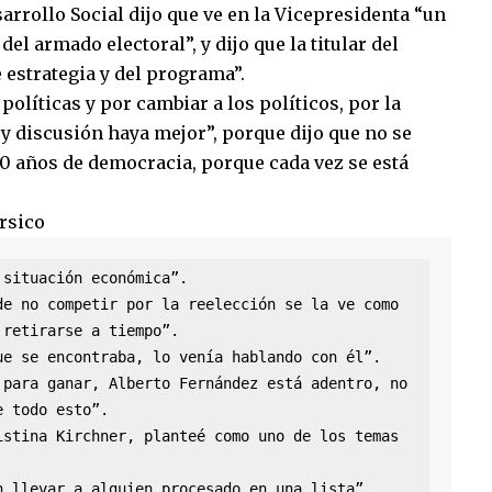
arrollo Social dijo que ve en la Vicepresidenta “un
l armado electoral”, y dijo que la titular del
 estrategia y del programa”.
políticas y por cambiar a los políticos, por la
y discusión haya mejor”, porque dijo que no se
40 años de democracia, porque cada vez se está
rsico
situación económica”.

e no competir por la reelección se la ve como 
retirarse a tiempo”.

e se encontraba, lo venía hablando con él”.

para ganar, Alberto Fernández está adentro, no 
 todo esto”.

stina Kirchner, planteé como uno de los temas 
 llevar a alguien procesado en una lista”.
