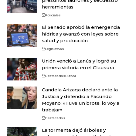
presuntos ladrones y secuestró
herramientas
Policiales
El Senado aprobó la emergencia
hídrica y avanzó con leyes sobre
salud y producción
Legislativas
Unión venció a Lanús y logró su
primera victoria en el Clausura
Destacados
Fútbol
Candela Arizaga declaró ante la
Justicia y defendió a Facundo
Moyano: «Tuve un brote, lo voy a
trabajar»
Destacados
La tormenta dejó árboles y