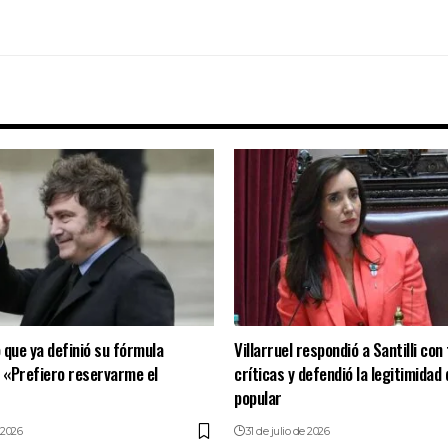
ó que ya definió su fórmula
Villarruel respondió a Santilli con
: «Prefiero reservarme el
críticas y defendió la legitimidad 
popular
 2026
31 de julio de 2026