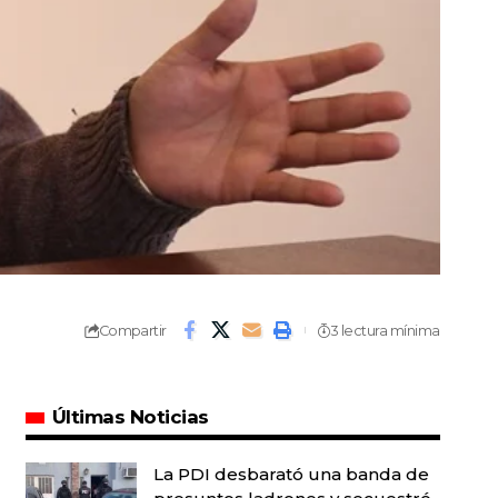
Compartir
3 lectura mínima
Últimas Noticias
La PDI desbarató una banda de