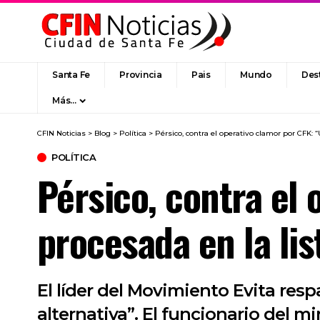
Santa Fe
Provincia
Pais
Mundo
Des
Más…
CFIN Noticias
>
Blog
>
Política
>
Pérsico, contra el operativo clamor por CFK: “
POLÍTICA
Pérsico, contra el
procesada en la lis
El líder del Movimiento Evita resp
alternativa”. El funcionario del m