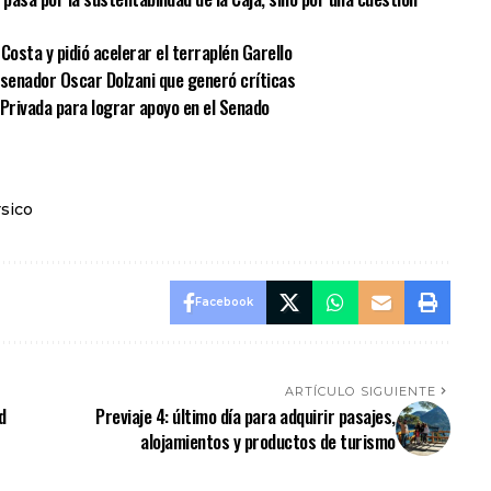
Costa y pidió acelerar el terraplén Garello
el senador Oscar Dolzani que generó críticas
 Privada para lograr apoyo en el Senado
rsico
Facebook
ARTÍCULO SIGUIENTE
d
Previaje 4: último día para adquirir pasajes,
alojamientos y productos de turismo