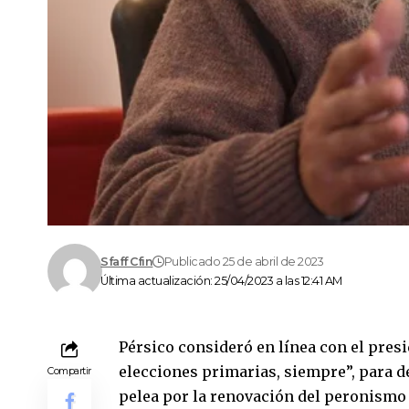
Sfaff Cfin
Publicado 25 de abril de 2023
Última actualización: 25/04/2023 a las 12:41 AM
Pérsico consideró en línea con el presi
elecciones primarias, siempre”, para de
Compartir
pelea por la renovación del peronismo y