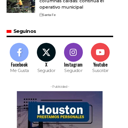
columnas caídas: continúa el
operativo municipal
Santa Fe
Seguinos
Facebook
X
Instagram
Youtube
Me Gusta
Seguidor
Seguidor
Suscribir
- Publicidad -