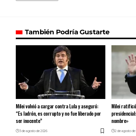
También Podría Gustarte
Milei volvió a cargar contra Lula y aseguró:
Milei ratific
“Es ladrón, es corrupto y no fue liberado por
presidencial
ser inocente”
nombre»
3 de agosto de 2026
2 de agosto de