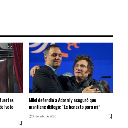
 fuertes
Milei defendió a Adorni y aseguró que
del voto
mantiene diálogo: “Es honesto para mí”
31 de julio de 2026