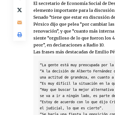
El secretario de Economía Social de Des
elemento importante para la discusión de
Senado “tiene que estar en discusión de
Pérsico dijo que pelea “por cambiar las 
renovación”, y que “cuanto más interna 
siente “orgulloso de lo que fueron los 
peor”, en declaraciones a Radio 10.
Las frases más destacadas de Emilio Pé
“La gente está muy preocupada por la 
“A la decisión de Alberto Fernández d
una actitud de grandeza, en cuanto a 
“Es muy difícil la situación en la qu
“Hay que buscar la mejor alternativa 
se va a ir a ningún lado, es parte de
“Estoy de acuerdo con lo que dijo Cri
el judicial, lo que es cierto”.

“Se haría una fiesta la oposición con