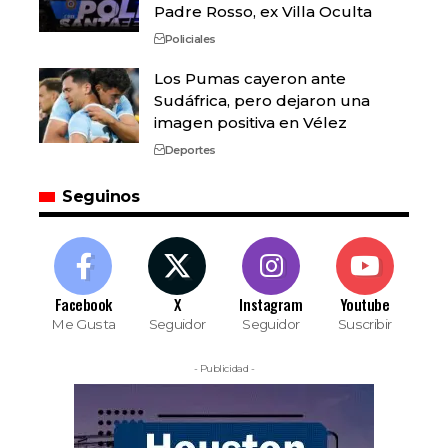
Padre Rosso, ex Villa Oculta
Policiales
Los Pumas cayeron ante
Sudáfrica, pero dejaron una
imagen positiva en Vélez
Deportes
Seguinos
Facebook
X
Instagram
Youtube
Me Gusta
Seguidor
Seguidor
Suscribir
- Publicidad -