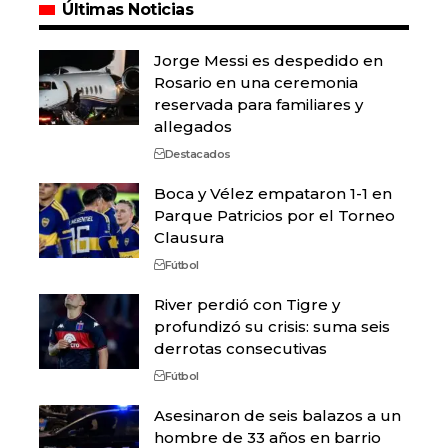
Últimas Noticias
Jorge Messi es despedido en
Rosario en una ceremonia
reservada para familiares y
allegados
Destacados
Boca y Vélez empataron 1-1 en
Parque Patricios por el Torneo
Clausura
Fútbol
River perdió con Tigre y
profundizó su crisis: suma seis
derrotas consecutivas
Fútbol
Asesinaron de seis balazos a un
hombre de 33 años en barrio