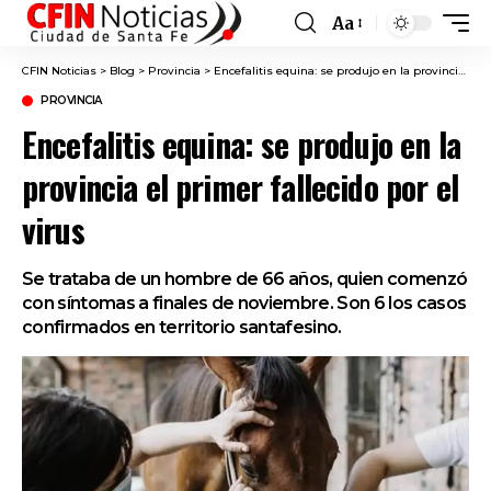
Aa
Font
Resizer
CFIN Noticias
>
Blog
>
Provincia
>
Encefalitis equina: se produjo en la provincia el primer fallecido por el virus
PROVINCIA
Encefalitis equina: se produjo en la
provincia el primer fallecido por el
virus
Se trataba de un hombre de 66 años, quien comenzó
con síntomas a finales de noviembre. Son 6 los casos
confirmados en territorio santafesino.