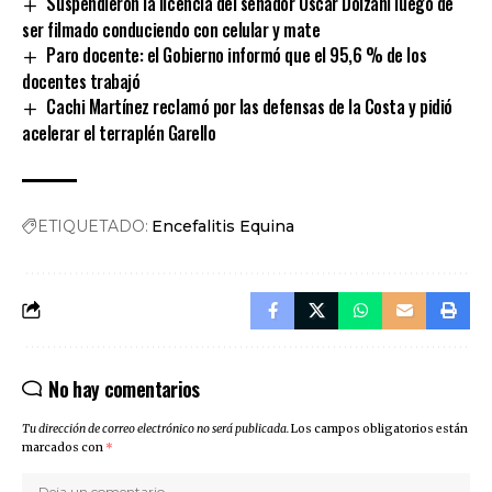
Suspendieron la licencia del senador Oscar Dolzani luego de
ser filmado conduciendo con celular y mate
Paro docente: el Gobierno informó que el 95,6 % de los
docentes trabajó
Cachi Martínez reclamó por las defensas de la Costa y pidió
acelerar el terraplén Garello
ETIQUETADO:
Encefalitis Equina
No hay comentarios
Tu dirección de correo electrónico no será publicada.
Los campos obligatorios están
marcados con
*