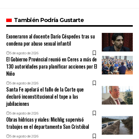
También Podría Gustarte
Exoneraron al docente Darío Céspedes tras su
condena por abuso sexual infantil
5 de agosto de 2026
El Gobierno Provincial reunió en Ceres a más de
130 autoridades para planificar acciones por El
Niño
5 de agosto de 2026
Santa Fe apelará el fallo de la Corte que
declaró inconstitucional el tope a las
jubilaciones
5 de agosto de 2026
Obras hídricas y viales: Michlig supervisó
trabajos en el departamento San Cristóbal
5 de agosto de 2026