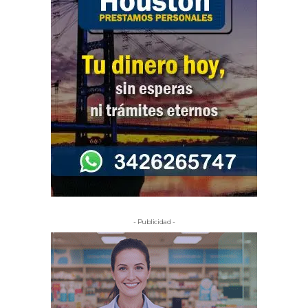
- Publicidad -