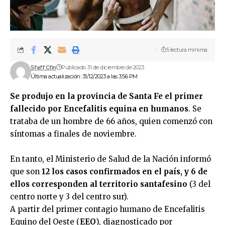
5 lectura mínima
Sfaff Cfin
Publicado 31 de diciembre de 2023
Última actualización: 31/12/2023 a las 3:56 PM
Se produjo en la provincia de Santa Fe el primer
fallecido por Encefalitis equina en humanos
. Se
trataba de un hombre de 66 años, quien comenzó con
síntomas a finales de noviembre.
En tanto, el Ministerio de Salud de la Nación informó
que son
12 los casos confirmados en el país, y 6 de
ellos corresponden al territorio santafesino
(3 del
centro norte y 3 del centro sur).
A partir del primer contagio humano de Encefalitis
Equino del Oeste (
EEO
), diagnosticado por