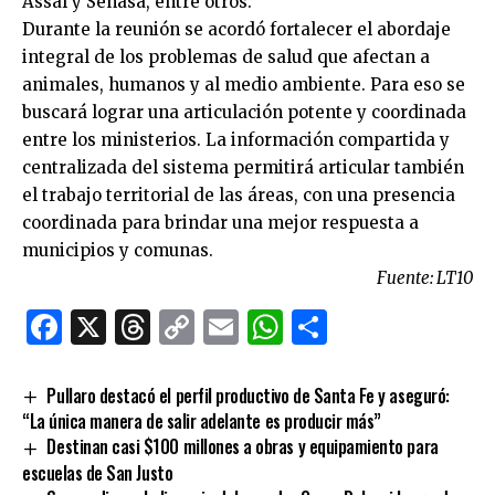
Assal y Senasa, entre otros.
Durante la reunión se acordó fortalecer el abordaje
integral de los problemas de salud que afectan a
animales, humanos y al medio ambiente. Para eso se
buscará lograr una articulación potente y coordinada
entre los ministerios. La información compartida y
centralizada del sistema permitirá articular también
el trabajo territorial de las áreas, con una presencia
coordinada para brindar una mejor respuesta a
municipios y comunas.
Fuente: LT10
Facebook
X
Threads
Copy
Email
WhatsApp
Comparti
Link
Pullaro destacó el perfil productivo de Santa Fe y aseguró:
“La única manera de salir adelante es producir más”
Destinan casi $100 millones a obras y equipamiento para
escuelas de San Justo