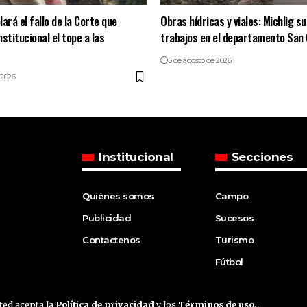
ará el fallo de la Corte que
Obras hídricas y viales: Michlig s
stitucional el tope a las
trabajos en el departamento San 
5 de agosto de 2026
 2026
Institucional
Secciones
Quiénes somos
Campo
Publicidad
Sucesos
Contactenos
Turismo
Fútbol
sted acepta la
Política de privacidad
y los
Términos de uso.
.