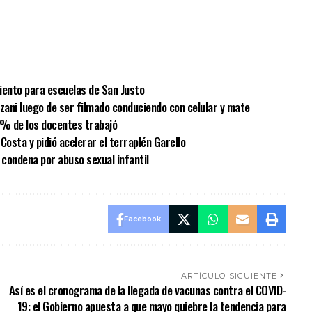
sApp
mpartir
iento para escuelas de San Justo
lzani luego de ser filmado conduciendo con celular y mate
 % de los docentes trabajó
Costa y pidió acelerar el terraplén Garello
condena por abuso sexual infantil
Facebook
ARTÍCULO SIGUIENTE
Así es el cronograma de la llegada de vacunas contra el COVID-
19: el Gobierno apuesta a que mayo quiebre la tendencia para