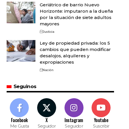
Geriátrico de barrio Nuevo
Horizonte: imputaron a la dueña
por la situación de siete adultos
mayores
Justicia
Ley de propiedad privada: los 5
cambios que pueden modificar
desalojos, alquileres y
expropiaciones
Nación
Seguinos
Facebook
X
Instagram
Youtube
Me Gusta
Seguidor
Seguidor
Suscribir