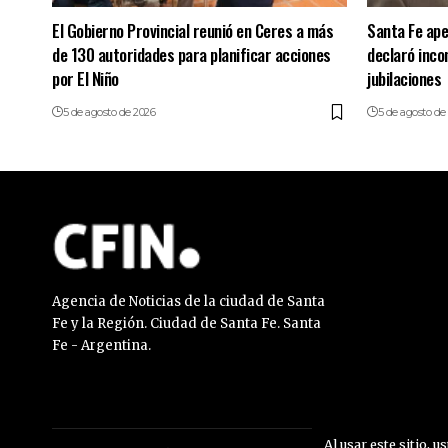
El Gobierno Provincial reunió en Ceres a más
Santa Fe apel
de 130 autoridades para planificar acciones
declaró incon
por El Niño
jubilaciones
5 de agosto de 2026
5 de agosto de
Agencia de Noticias de la ciudad de Santa
Fe y la Región. Ciudad de Santa Fe. Santa
Fe - Argentina.
Al usar este sitio, u