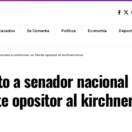
tacados
Se Comenta
Política
Economía
Deport
convoco a conformar un frente opositor al kirchnerismo»
to a senador nacional
e opositor al kirchne