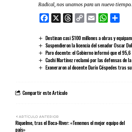
Radical, nos unamos para un nuevo tiempo.
Facebook
X
Threads
Copy
Email
What
Co
Link
Destinan casi $100 millones a obras y equipam
Suspendieron la licencia del senador Oscar Do
Paro docente: el Gobierno informó que el 95,6
Cachi Martínez reclamó por las defensas de la 
Exoneraron al docente Darío Céspedes tras su 
Compartir este Artículo
ARTÍCULO ANTERIOR
Riquelme, tras el Boca-River: «Tenemos el mejor equipo del
país»