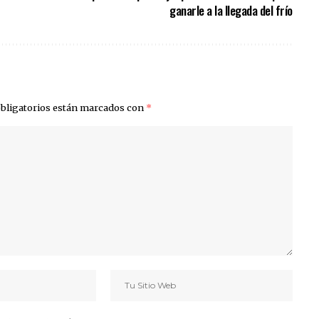
ganarle a la llegada del frío
bligatorios están marcados con
*