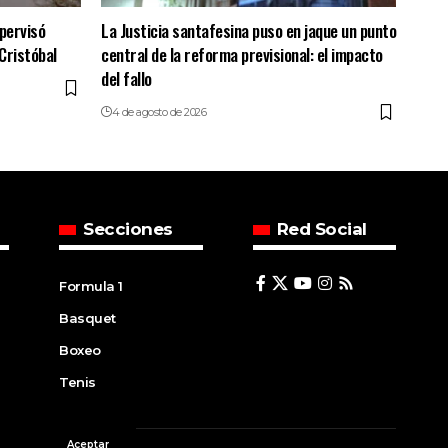
upervisó
La Justicia santafesina puso en jaque un punto
Cristóbal
central de la reforma previsional: el impacto
del fallo
4 de agosto de 2026
Secciones
Red Social
Formula 1
Basquet
Boxeo
Tenis
Aceptar