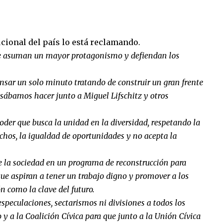
ucional del país lo está reclamando.
que asuman un mayor protagonismo y defiendan los
nsar un solo minuto tratando de construir un gran frente
nsábamos hacer junto a Miguel Lifschitz y otros
der que busca la unidad en la diversidad, respetando la
rechos, la igualdad de oportunidades y no acepta la
 de la sociedad en un programa de reconstrucción para
que aspiran a tener un trabajo digno y promover a los
n como la clave del futuro.
especulaciones, sectarismos ni divisiones a todos los
o y a la Coalición Cívica para que junto a la Unión Cívica