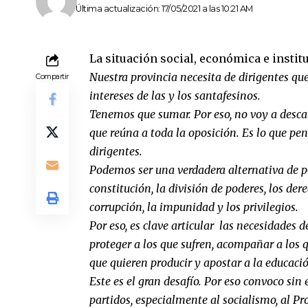
Última actualización: 17/05/2021 a las 10:21 AM
La situación social, económica e instit
Nuestra provincia necesita de dirigentes 
Compartir
intereses de las y los santafesinos.
Tenemos que sumar. Por eso, no voy a desca
que reúna a toda la oposición. Es lo que pe
dirigentes.
Podemos ser una verdadera alternativa de po
constitución, la división de poderes, los de
corrupción, la impunidad y los privilegios.
Por eso, es clave articular las necesidades
proteger a los que sufren, acompañar a los 
que quieren producir y apostar a la educació
Este es el gran desafío. Por eso convoco sin 
partidos, especialmente al socialismo, al Pr