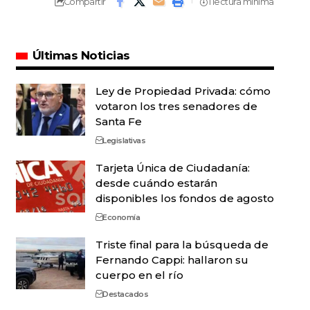
Compartir
1 lectura mínima
Últimas Noticias
Ley de Propiedad Privada: cómo
votaron los tres senadores de
Santa Fe
Legislativas
Tarjeta Única de Ciudadanía:
desde cuándo estarán
disponibles los fondos de agosto
Economía
Triste final para la búsqueda de
Fernando Cappi: hallaron su
cuerpo en el río
Destacados