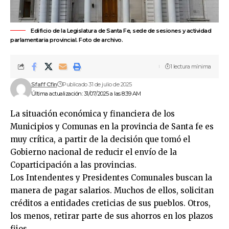
Edificio de la Legislatura de Santa Fe, sede de sesiones y actividad
parlamentaria provincial. Foto de archivo.
1 lectura mínima
Sfaff Cfin
Publicado 31 de julio de 2025
Última actualización: 31/07/2025 a las 8:39 AM
La situación económica y financiera de los
Municipios y Comunas en la provincia de Santa fe es
muy crítica, a partir de la decisión que tomó el
Gobierno nacional de reducir el envío de la
Coparticipación a las provincias.
Los Intendentes y Presidentes Comunales buscan la
manera de pagar salarios. Muchos de ellos, solicitan
créditos a entidades creticias de sus pueblos. Otros,
los menos, retirar parte de sus ahorros en los plazos
fijos.