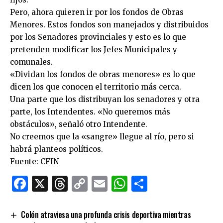
Pero, ahora quieren ir por los fondos de Obras
Menores. Estos fondos son manejados y distribuidos
por los Senadores provinciales y esto es lo que
pretenden modificar los Jefes Municipales y
comunales.
«Dividan los fondos de obras menores» es lo que
dicen los que conocen el territorio más cerca.
Una parte que los distribuyan los senadores y otra
parte, los Intendentes. «No queremos más
obstáculos», señaló otro Intendente.
No creemos que la «sangre» llegue al río, pero si
habrá planteos políticos.
Fuente: CFIN
Facebook
X
Threads
Copy
Email
WhatsApp
Comparti
Link
Colón atraviesa una profunda crisis deportiva mientras