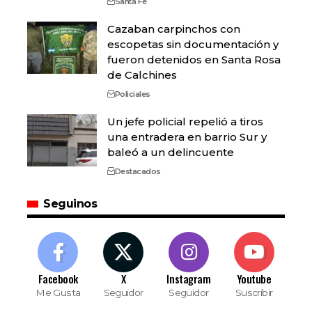
Santa Fe
Cazaban carpinchos con
escopetas sin documentación y
fueron detenidos en Santa Rosa
de Calchines
Policiales
Un jefe policial repelió a tiros
una entradera en barrio Sur y
baleó a un delincuente
Destacados
Seguinos
Facebook
X
Instagram
Youtube
Me Gusta
Seguidor
Seguidor
Suscribir