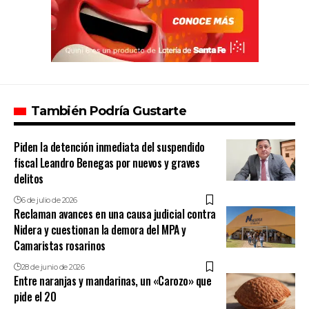
También Podría Gustarte
Piden la detención inmediata del suspendido
fiscal Leandro Benegas por nuevos y graves
delitos
6 de julio de 2026
Reclaman avances en una causa judicial contra
Nidera y cuestionan la demora del MPA y
Camaristas rosarinos
28 de junio de 2026
Entre naranjas y mandarinas, un «Carozo» que
pide el 20