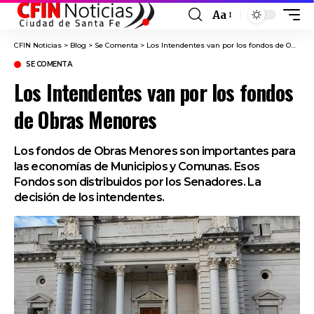
Aa
Font
Resizer
CFIN Noticias
>
Blog
>
Se Comenta
>
Los Intendentes van por los fondos de Obras Menores
SE COMENTA
Los Intendentes van por los fondos
de Obras Menores
Los fondos de Obras Menores son importantes para
las economías de Municipios y Comunas. Esos
Fondos son distribuidos por los Senadores. La
decisión de los intendentes.