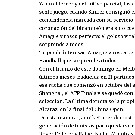
Ya en el tercer y definitivo parcial, la
sexto juego, cuando Sinner consiguió el
contundencia marcada con su servicio a l
coronación del bicampeón era solo cues
Amague y rosca perfecta: el golazo vira
sorprende a todos
Te puede interesar: Amague y rosca perf
Handball que sorprende a todos
Con el triunfo de este domingo en Melbo
últimos meses traducida en 21 partidos 
esa racha que comenzó en octubre del a
Shanghai, el ATP Finals y se quedó con
selección. La última derrota se la prop
Alcaraz, en la final del China Open.
De esta manera, Jannik Sinner demostró
generación de tenistas para quedarse c
Roger Federer y Rafael Nadal. Mientras 