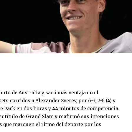
ierto de Australia y sacó más ventaja en el
ets corridos a Alexander Zverev, por 6-3, 7-6 (4) y
ne Park en dos horas y 44 minutos de competencia.
cer título de Grand Slam y reafirmó sus intenciones
s que marquen el ritmo del deporte por los