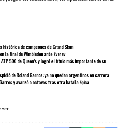
sApp
mpartir
bla histórica de campeones de Grand Slam
 en la final de Wimbledon ante Zverev
l ATP 500 de Queen’s y logró el título más importante de su
spidió de Roland Garros: ya no quedan argentinos en carrera
Garros y avanzó a octavos tras otra batalla épica
nner