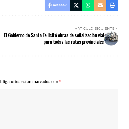
Facebook
ARTÍCULO SIGUIENTE
n
El Gobierno de Santa Fe licitó obras de señalización vial
para todas las rutas provinciales
bligatorios están marcados con
*