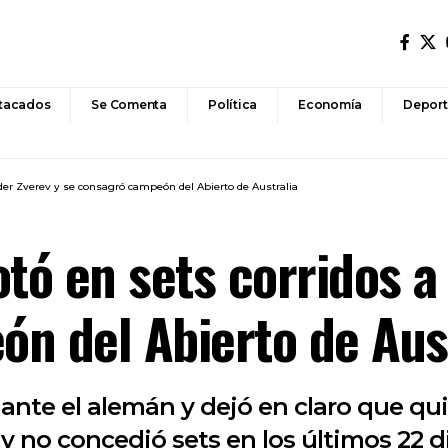
tacados
Se Comenta
Política
Economía
Deport
nder Zverev y se consagró campeón del Abierto de Australia
otó en sets corridos a
n del Abierto de Aus
-3 ante el alemán y dejó en claro que qu
to y no concedió sets en los últimos 2