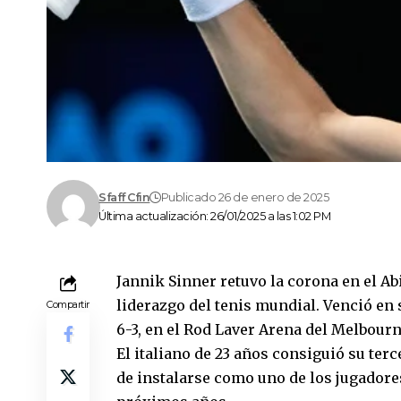
Sfaff Cfin
Publicado 26 de enero de 2025
Última actualización: 26/01/2025 a las 1:02 PM
Jannik Sinner retuvo la corona en el Ab
liderazgo del tenis mundial. Venció en s
Compartir
6-3, en el Rod Laver Arena del Melbour
El italiano de 23 años consiguió su ter
de instalarse como uno de los jugadore