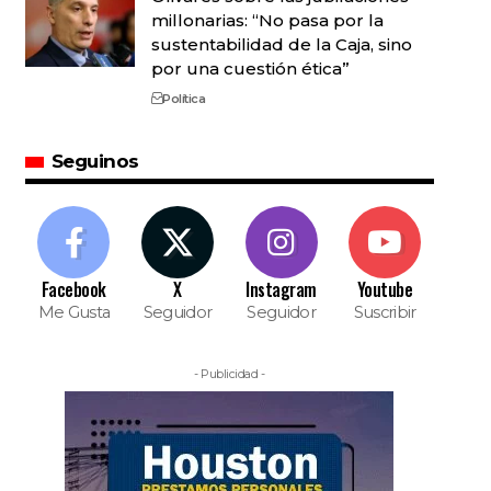
millonarias: “No pasa por la
sustentabilidad de la Caja, sino
por una cuestión ética”
Política
Seguinos
Facebook
X
Instagram
Youtube
Me Gusta
Seguidor
Seguidor
Suscribir
- Publicidad -