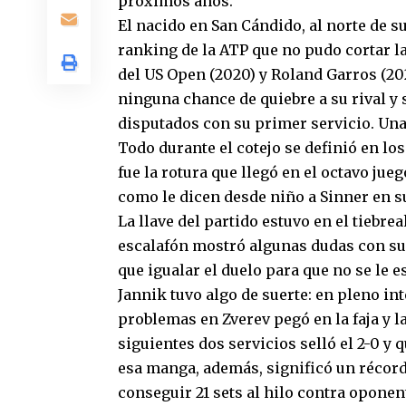
próximos años.
El nacido en San Cándido, al norte de s
ranking de la ATP que no pudo cortar l
del US Open (2020) y Roland Garros (202
ninguna chance de quiebre a su rival y 
disputados con su primer servicio. Un
Todo durante el cotejo se definió en lo
fue la rotura que llegó en el octavo jue
como le dicen desde niño a Sinner en s
La llave del partido estuvo en el tiebre
escalafón mostró algunas dudas con su
que igualar el duelo para que no se le e
Jannik tuvo algo de suerte: en pleno in
problemas en Zverev pegó en la faja y la
siguientes dos servicios selló el 2-0 y
esa manga, además, significó un récord p
conseguir 21 sets al hilo contra oponen