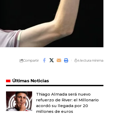
Compartir
4 lectura mínima
Últimas Noticias
Thiago Almada será nuevo
refuerzo de River: el Millonario
acordó su llegada por 20
millones de euros