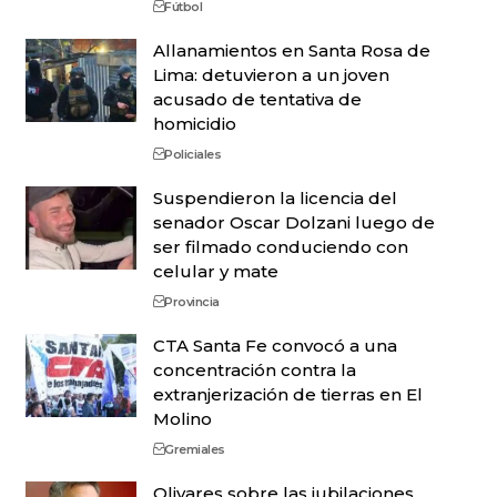
Fútbol
Allanamientos en Santa Rosa de
Lima: detuvieron a un joven
acusado de tentativa de
homicidio
Policiales
Suspendieron la licencia del
senador Oscar Dolzani luego de
ser filmado conduciendo con
celular y mate
Provincia
CTA Santa Fe convocó a una
concentración contra la
extranjerización de tierras en El
Molino
Gremiales
Olivares sobre las jubilaciones