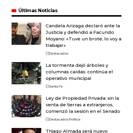
Últimas Noticias
Candela Arizaga declaró ante la
Justicia y defendió a Facundo
Moyano: «Tuve un brote, lo voy a
trabajar»
Destacados
La tormenta dejó árboles y
columnas caídas: continúa el
operativo municipal
Santa Fe
Ley de Propiedad Privada: sin la
venta de tierras a extranjeros,
comenzó la sesión en el Senado
Destacados
Política
Thiago Almada será nuevo