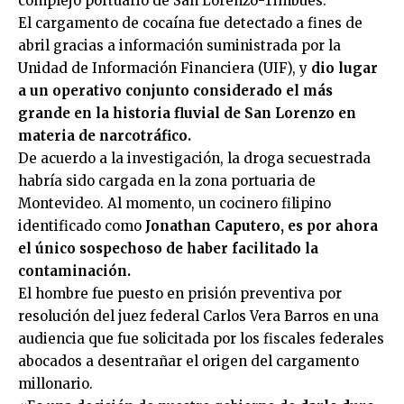
complejo portuario de San Lorenzo-Timbúes.
El cargamento de cocaína fue detectado a fines de
abril gracias a información suministrada por la
Unidad de Información Financiera (UIF), y
dio lugar
a un operativo conjunto considerado el más
grande en la historia fluvial de San Lorenzo en
materia de narcotráfico.
De acuerdo a la investigación, la droga secuestrada
habría sido cargada en la zona portuaria de
Montevideo. Al momento, un cocinero filipino
identificado como
Jonathan Caputero, es por ahora
el único sospechoso de haber facilitado la
contaminación.
El hombre fue puesto en prisión preventiva por
resolución del juez federal Carlos Vera Barros en una
audiencia que fue solicitada por los fiscales federales
abocados a desentrañar el origen del cargamento
millonario.