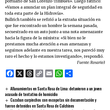
portuario de San Lorenzo-Timbúes». Luego ratificó:
«Vamos a anunciar un plan integral de seguridad en
toda esta parte de la Hidrovía».
Bullrich también se refirió a la extraña situación en
que fue encontrado un hombre la semana pasada,
secuestrado en un auto junto a una nota amenazante
hacia la figura de la ministra: «Si bien no le
prestamos mucha atención a esas amenazas y
seguimos adelante en nuestra tarea, nos pareció muy
raro el hecho y lo estamos investigando», respondió.
Fuente: Rosario3
Facebook
X
Threads
Copy
Email
WhatsApp
Comparti
Link
Allanamientos en Santa Rosa de Lima: detuvieron a un joven
acusado de tentativa de homicidio
Cazaban carpinchos con escopetas sin documentación y
fueron detenidos en Santa Rosa de Calchines