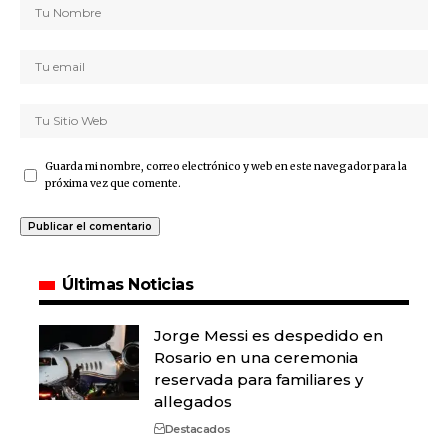
Guarda mi nombre, correo electrónico y web en este navegador para la
próxima vez que comente.
Últimas Noticias
Jorge Messi es despedido en
Rosario en una ceremonia
reservada para familiares y
allegados
Destacados