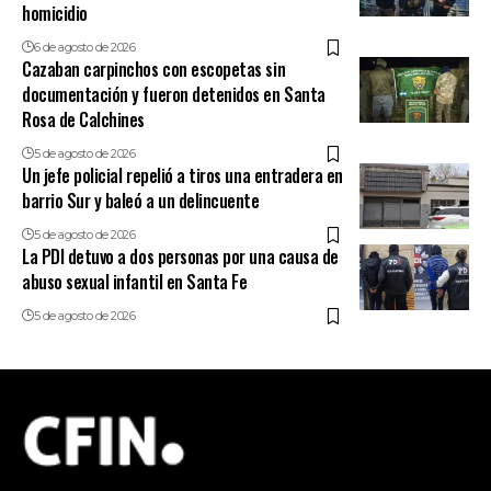
homicidio
6 de agosto de 2026
Cazaban carpinchos con escopetas sin
documentación y fueron detenidos en Santa
Rosa de Calchines
5 de agosto de 2026
Un jefe policial repelió a tiros una entradera en
barrio Sur y baleó a un delincuente
5 de agosto de 2026
La PDI detuvo a dos personas por una causa de
abuso sexual infantil en Santa Fe
5 de agosto de 2026