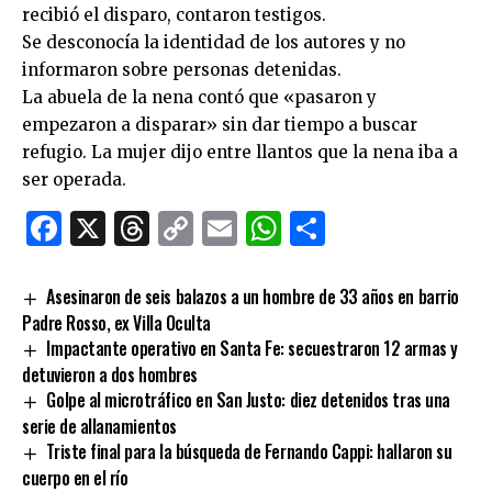
recibió el disparo, contaron testigos.
Se desconocía la identidad de los autores y no
informaron sobre personas detenidas.
La abuela de la nena contó que «pasaron y
empezaron a disparar» sin dar tiempo a buscar
refugio. La mujer dijo entre llantos que la nena iba a
ser operada.
Facebook
X
Threads
Copy
Email
WhatsApp
Comparti
Link
Asesinaron de seis balazos a un hombre de 33 años en barrio
Padre Rosso, ex Villa Oculta
Impactante operativo en Santa Fe: secuestraron 12 armas y
detuvieron a dos hombres
Golpe al microtráfico en San Justo: diez detenidos tras una
serie de allanamientos
Triste final para la búsqueda de Fernando Cappi: hallaron su
cuerpo en el río