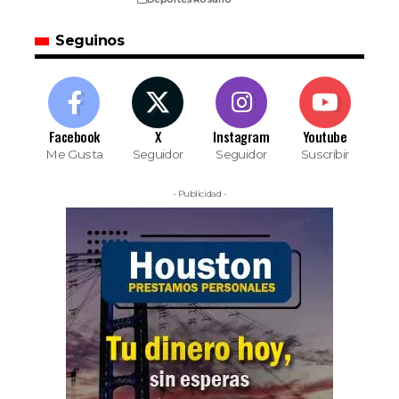
Seguinos
Facebook
X
Instagram
Youtube
Me Gusta
Seguidor
Seguidor
Suscribir
- Publicidad -