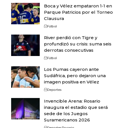
Boca y Vélez empataron 1-1 en
Parque Patricios por el Torneo
Clausura
Fútbol
River perdió con Tigre y
profundizó su crisis: suma seis
derrotas consecutivas
Fútbol
Los Pumas cayeron ante
Sudáfrica, pero dejaron una
imagen positiva en Vélez
Deportes
Invencible Arena: Rosario
inaugura el estadio que será
sede de los Juegos
Suramericanos 2026
Deportes
Rosario