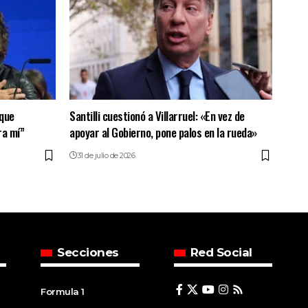
 que
Santilli cuestionó a Villarruel: «En vez de
ra mí”
apoyar al Gobierno, pone palos en la rueda»
31 de julio de 2026
Secciones
Red Social
Formula 1