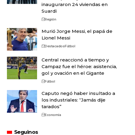
inauguraron 24 viviendas en
Suardi
Región
Murió Jorge Messi, el papá de
Lionel Messi
Destacados
Fútbol
Central reaccionó a tiempo y
Campaz fue el héroe: asistencia,
gol y ovación en el Gigante
Fútbol
Caputo negó haber insultado a
los industriales: “Jamás dije
tarados”
Economía
Seguinos