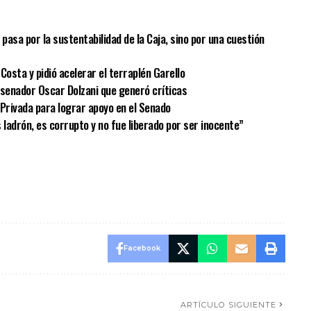
o pasa por la sustentabilidad de la Caja, sino por una cuestión
Costa y pidió acelerar el terraplén Garello
el senador Oscar Dolzani que generó críticas
 Privada para lograr apoyo en el Senado
s ladrón, es corrupto y no fue liberado por ser inocente”
Facebook
ARTÍCULO SIGUIENTE