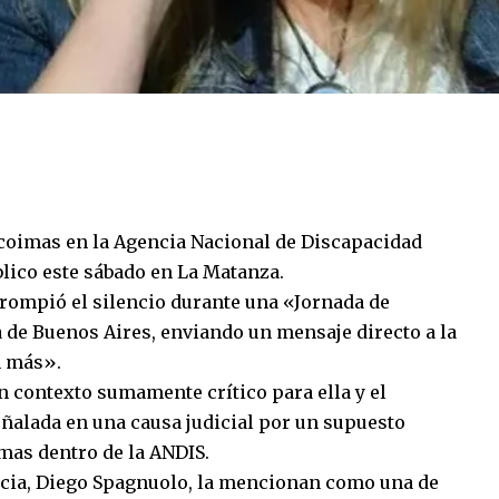
coimas en la Agencia Nacional de Discapacidad
blico este sábado en La Matanza.
 rompió el silencio durante una «Jornada de
 de Buenos Aires, enviando un mensaje directo a la
n más».
n contexto sumamente crítico para ella y el
eñalada en una causa judicial por un supuesto
mas dentro de la ANDIS.
gencia, Diego Spagnuolo, la mencionan como una de