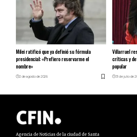
Milei ratificó que ya definió su fórmula
Villarruel re
presidencial: «Prefiero reservarme el
críticas y de
nombre»
popular
2 de agosto de 2026
31 de julio de 
Agencia de Noticias de la ciudad de Santa