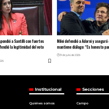
spondió a Santilli con fuertes
Milei defendió a Adorni y aseguró
fendió la legitimidad del voto
mantiene diálogo: “Es honesto pa
31 de julio de 2026
2026
Institucional
Secciones
Quiénes somos
Campo