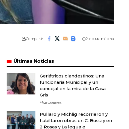
Compartir
2 lectura mínima
Últimas Noticias
Geriátricos clandestinos: Una
funcionaria Municipal y un
concejal en la mira de la Casa
Gris
Se Comenta
Pullaro y Michlig recorrieron y
habiltaron obras en C. Bossi y en
2 Rosas y La legua e