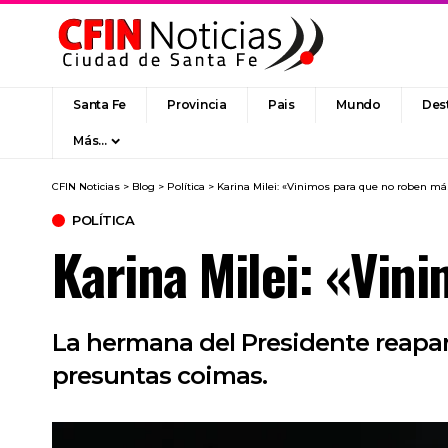
Santa Fe
Provincia
Pais
Mundo
Des
Más…
CFIN Noticias
>
Blog
>
Política
>
Karina Milei: «Vinimos para que no roben má
POLÍTICA
Karina Milei: «Vin
La hermana del Presidente reapar
presuntas coimas.