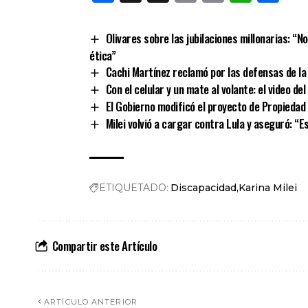
Link
Olivares sobre las jubilaciones millonarias: “N
ética”
Cachi Martínez reclamó por las defensas de la 
Con el celular y un mate al volante: el video d
El Gobierno modificó el proyecto de Propiedad
Milei volvió a cargar contra Lula y aseguró: “E
ETIQUETADO:
Discapacidad
Karina Milei
Compartir este Artículo
ARTÍCULO ANTERIOR