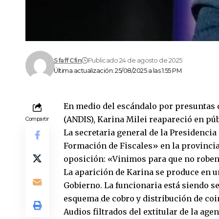
Sfaff Cfin
Publicado 24 de agosto de 2025
Última actualización: 25/08/2025 a las 1:55 PM
En medio del escándalo por presuntas 
(ANDIS), Karina Milei reapareció en pú
Compartir
La secretaria general de la Presidencia
Formación de Fiscales» en la provincia
oposición: «Vinimos para que no robe
La aparición de Karina se produce en u
Gobierno. La funcionaria está siendo s
esquema de cobro y distribución de coi
Audios filtrados del extitular de la a