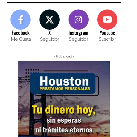
Facebook
X
Instagram
Youtube
Me Gusta
Seguidor
Seguidor
Suscribir
- Publicidad -