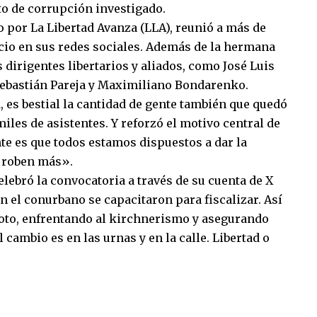
ito de corrupción investigado.
o por La Libertad Avanza (LLA), reunió a más de
cio en sus redes sociales. Además de la hermana
 dirigentes libertarios y aliados, como José Luis
Sebastián Pareja y Maximiliano Bondarenko.
 es bestial la cantidad de gente también que quedó
iles de asistentes. Y reforzó el motivo central de
te es que todos estamos dispuestos a dar la
os roben más».
elebró la convocatoria a través de su cuenta de X
n el conurbano se capacitaron para fiscalizar. Así
 voto, enfrentando al kirchnerismo y asegurando
cambio es en las urnas y en la calle. Libertad o
sApp
mpartir