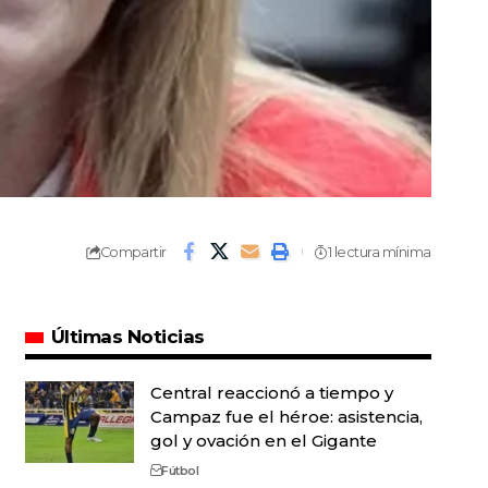
Compartir
1 lectura mínima
Últimas Noticias
Central reaccionó a tiempo y
Campaz fue el héroe: asistencia,
gol y ovación en el Gigante
Fútbol