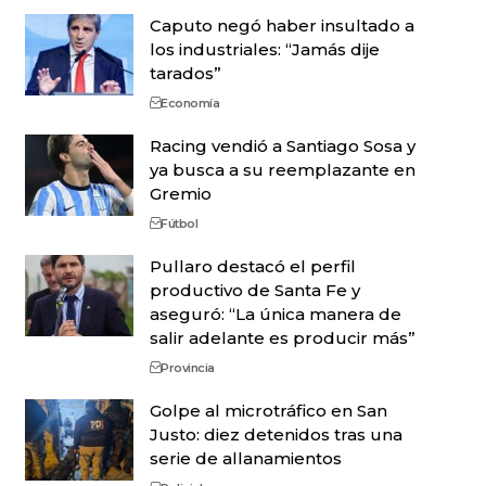
Caputo negó haber insultado a
los industriales: “Jamás dije
tarados”
Economía
Racing vendió a Santiago Sosa y
ya busca a su reemplazante en
Gremio
Fútbol
Pullaro destacó el perfil
productivo de Santa Fe y
aseguró: “La única manera de
salir adelante es producir más”
Provincia
Golpe al microtráfico en San
Justo: diez detenidos tras una
serie de allanamientos