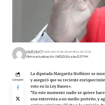
Sfaff Cfin
Publicado 8 de diciembre de 2024
Última actualización: 08/12/2024 a las 12:37 PM
La diputada Margarita Stolbizer se most
y aseguró que su reciente enriquecimie
Compartir
voto en la Ley Bases».
“En este momento nadie se quiere hacer 
una entrevista a un medio porteño, y ag