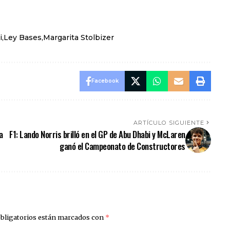
i
Ley Bases
Margarita Stolbizer
Facebook
ARTÍCULO SIGUIENTE
a
F1: Lando Norris brilló en el GP de Abu Dhabi y McLaren
ganó el Campeonato de Constructores
bligatorios están marcados con
*