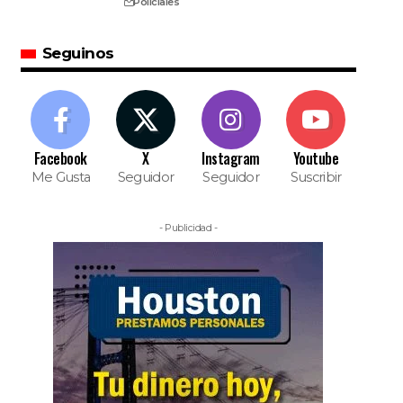
Policiales
Seguinos
Facebook
X
Instagram
Youtube
Me Gusta
Seguidor
Seguidor
Suscribir
- Publicidad -