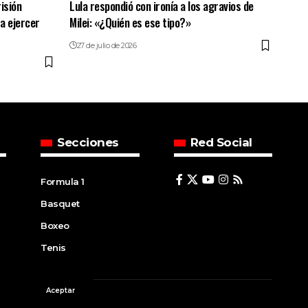
risión
Lula respondió con ironía a los agravios de
ra ejercer
Milei: «¿Quién es ese tipo?»
27 de julio de 2026
Secciones
Red Social
Formula 1
Basquet
Boxeo
Tenis
Aceptar