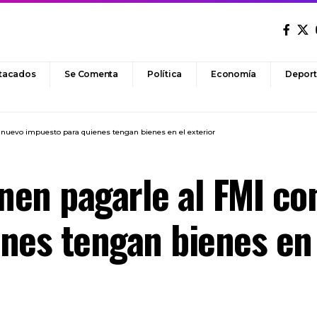
tacados
Se Comenta
Política
Economía
Deport
 nuevo impuesto para quienes tengan bienes en el exterior
en pagarle al FMI co
nes tengan bienes en 