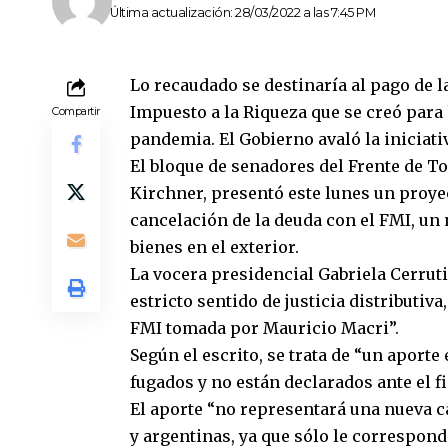
Última actualización: 28/03/2022 a las 7:45 PM
Lo recaudado se destinaría al pago de l
Impuesto a la Riqueza que se creó para 
Compartir
pandemia. El Gobierno avaló la iniciati
El bloque de senadores del Frente de T
Kirchner, presentó este lunes un proye
cancelación de la deuda con el FMI, un
bienes en el exterior.
La vocera presidencial Gabriela Cerruti 
estricto sentido de justicia distributiva
FMI tomada por Mauricio Macri”.
Según el escrito, se trata de “un aport
fugados y no están declarados ante el fi
El aporte “no representará una nueva c
y argentinas, ya que sólo le correspond