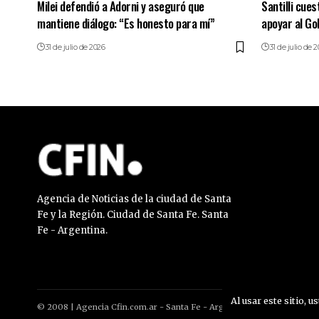
Milei defendió a Adorni y aseguró que
Santilli cues
mantiene diálogo: “Es honesto para mí”
apoyar al Go
31 de julio de 2026
31 de julio de 
Agencia de Noticias de la ciudad de Santa
Fe y la Región. Ciudad de Santa Fe. Santa
Fe - Argentina.
Al usar este sitio, u
© 2008 | Agencia Cfin.com.ar - Santa Fe - Argentina | All rights reser