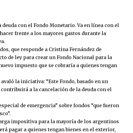
a deuda con el Fondo Monetario. Va en línea con el
hacer frente a los mayores gastos durante la
va.
odos, que responde a Cristina Fernández de
cto de ley para crear un Fondo Nacional para la
 nuevo impuesto que se cobraría a quienes tengan
avaló la iniciativa: “Este Fondo, basado en un
, contribuirá a la cancelación de la deuda con el
e especial de emergencia” sobre fondos “que fueron
sco”.
arga impositiva para la mayoría de los argentinos
erá pagar a quienes tengan bienes en el exterior,