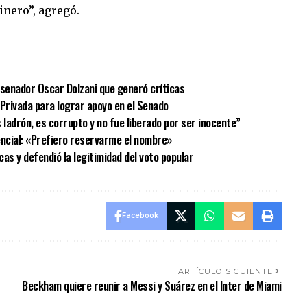
nero”, agregó.
sApp
mpartir
el senador Oscar Dolzani que generó críticas
 Privada para lograr apoyo en el Senado
s ladrón, es corrupto y no fue liberado por ser inocente”
dencial: «Prefiero reservarme el nombre»
icas y defendió la legitimidad del voto popular
Facebook
ARTÍCULO SIGUIENTE
Beckham quiere reunir a Messi y Suárez en el Inter de Miami