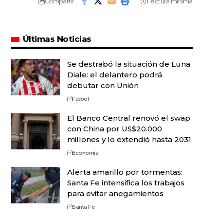
Compartir
1 lectura mínima
Últimas Noticias
Se destrabó la situación de Luna
Diale: el delantero podrá
debutar con Unión
Fútbol
El Banco Central renovó el swap
con China por US$20.000
millones y lo extendió hasta 2031
Economía
Alerta amarillo por tormentas:
Santa Fe intensifica los trabajos
para evitar anegamientos
Santa Fe