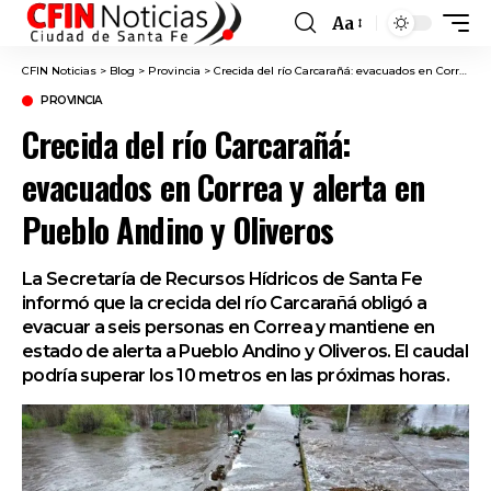
Aa
Font
Resizer
CFIN Noticias
>
Blog
>
Provincia
>
Crecida del río Carcarañá: evacuados en Correa y alerta en Pueblo Andino y Oliveros
PROVINCIA
Crecida del río Carcarañá:
evacuados en Correa y alerta en
Pueblo Andino y Oliveros
La Secretaría de Recursos Hídricos de Santa Fe
informó que la crecida del río Carcarañá obligó a
evacuar a seis personas en Correa y mantiene en
estado de alerta a Pueblo Andino y Oliveros. El caudal
podría superar los 10 metros en las próximas horas.