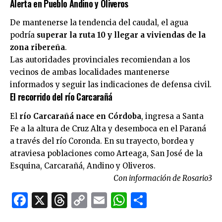
Alerta en Pueblo Andino y Oliveros
De mantenerse la tendencia del caudal, el agua
podría
superar la ruta 10 y llegar a viviendas de la
zona ribereña
.
Las autoridades provinciales recomiendan a los
vecinos de ambas localidades mantenerse
informados y seguir las indicaciones de defensa civil.
El recorrido del río Carcarañá
El
río Carcarañá nace en Córdoba
, ingresa a Santa
Fe a la altura de Cruz Alta y desemboca en el Paraná
a través del río Coronda. En su trayecto, bordea y
atraviesa poblaciones como Arteaga, San José de la
Esquina, Carcarañá, Andino y Oliveros.
Con información de Rosario3
Facebook
X
Threads
Copy
Email
WhatsApp
Comparti
Link