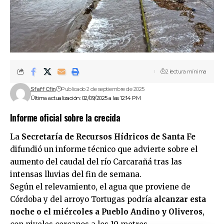
2 lectura mínima
Sfaff Cfin
Publicado 2 de septiembre de 2025
Última actualización: 02/09/2025 a las 12:14 PM
Informe oficial sobre la crecida
La
Secretaría de Recursos Hídricos de Santa Fe
difundió un informe técnico que advierte sobre el
aumento del caudal del río Carcarañá tras las
intensas lluvias del fin de semana.
Según el relevamiento, el agua que proviene de
Córdoba y del arroyo Tortugas podría
alcanzar esta
noche o el miércoles a Pueblo Andino y Oliveros
,