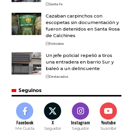
Santa Fe
Cazaban carpinchos con
escopetas sin documentación y
fueron detenidos en Santa Rosa
de Calchines
Policiales
Un jefe policial repelió a tiros
una entradera en barrio Sur y
baleó a un delincuente
Destacados
Seguinos
Facebook
X
Instagram
Youtube
Me Gusta
Seguidor
Seguidor
Suscribir